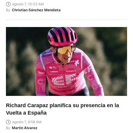
agosto 7, 10:23 AM
By
Christian Sánchez Mendieta
Richard Carapaz planifica su presencia en la
Vuelta a España
agosto 7, 8:58 AM
By
Martin Alvarez