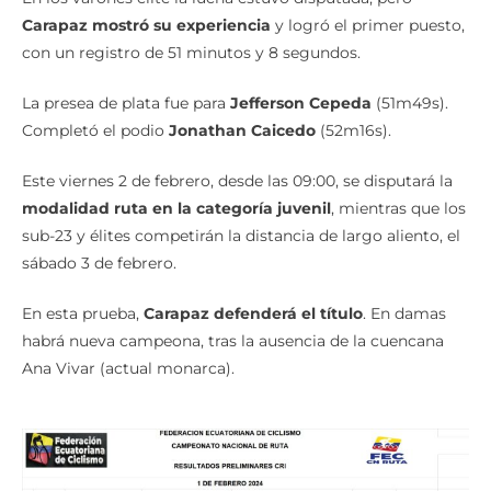
Carapaz mostró su experiencia
y logró el primer puesto,
con un registro de 51 minutos y 8 segundos.
La presea de plata fue para
Jefferson Cepeda
(51m49s).
Completó el podio
Jonathan Caicedo
(52m16s).
Este viernes 2 de febrero, desde las 09:00, se disputará la
modalidad ruta en la categoría juvenil
, mientras que los
sub-23 y élites competirán la distancia de largo aliento, el
sábado 3 de febrero.
En esta prueba,
Carapaz defenderá el título
. En damas
habrá nueva campeona, tras la ausencia de la cuencana
Ana Vivar (actual monarca).