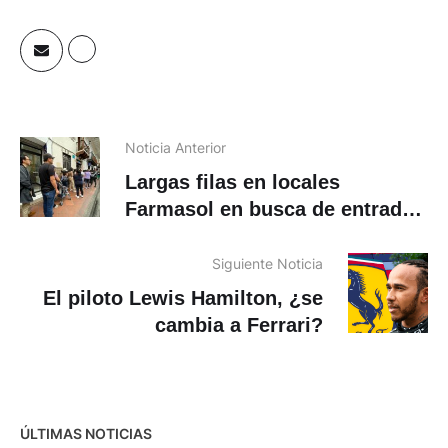
Noticia Anterior
Largas filas en locales
Farmasol en busca de entradas
para concierto de Tito el
Bambino y Makano
Siguiente Noticia
El piloto Lewis Hamilton, ¿se
cambia a Ferrari?
ÚLTIMAS NOTICIAS