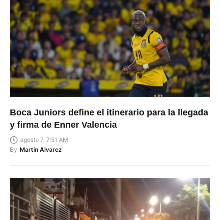
Boca Juniors define el itinerario para la llegada
y firma de Enner Valencia
agosto 7, 7:51 AM
By
Martin Alvarez