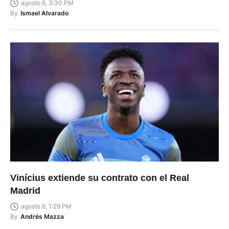
agosto 6, 3:30 PM
By
Ismael Alvarado
Vinícius extiende su contrato con el Real
Madrid
agosto 6, 1:29 PM
By
Andrés Mazza