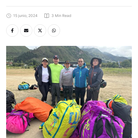
15 junio, 2024
3
 Min Read