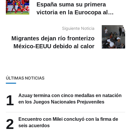
España suma su primera
victoria en la Eurocopa al
derrotar a Croacia
Siguiente Noticia
Migrantes dejan río fronterizo
México-EEUU debido al calor
ÚLTIMAS NOTICIAS
1
Azuay termina con cinco medallas en natación
en los Juegos Nacionales Prejuveniles
2
Encuentro con Milei concluyó con la firma de
seis acuerdos