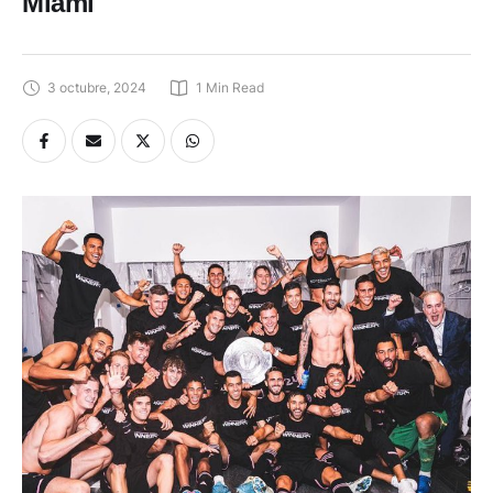
Miami
3 octubre, 2024
1
 Min Read