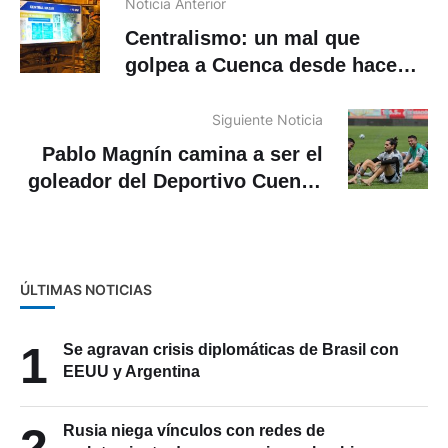
Noticia Anterior
Centralismo: un mal que
golpea a Cuenca desde hace
varios años
Siguiente Noticia
Pablo Magnín camina a ser el
goleador del Deportivo Cuenca
en LigaPro
ÚLTIMAS NOTICIAS
1
Se agravan crisis diplomáticas de Brasil con
EEUU y Argentina
2
Rusia niega vínculos con redes de