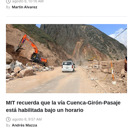
agosto 6, 10:16 AM
By
Martin Alvarez
MIT recuerda que la vía Cuenca-Girón-Pasaje
está habilitada bajo un horario
agosto 6, 9:57 AM
By
Andrés Mazza