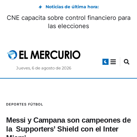
Noticias de última hora:
a vínculos con redes de
CNE capacita s
de mercenarios colombianos
Jueves, 6 de agosto de 2026
DEPORTES
FÚTBOL
Messi y Campana son campeones de
la Supporters’ Shield con el Inter