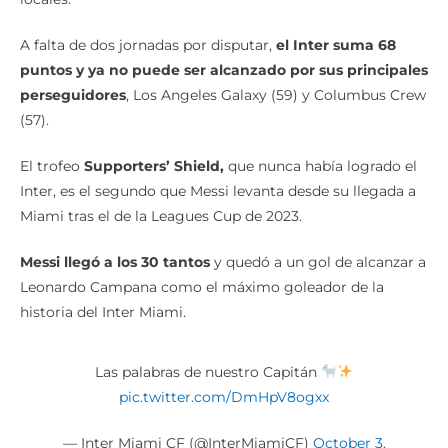
A falta de dos jornadas por disputar,
el Inter suma 68
puntos y ya no puede ser alcanzado por sus principales
perseguidores
, Los Angeles Galaxy (59) y Columbus Crew
(57).
El trofeo
Supporters’ Shield,
que nunca había logrado el
Inter, es el segundo que Messi levanta desde su llegada a
Miami tras el de la Leagues Cup de 2023.
Messi llegó a los 30 tantos
y quedó a un gol de alcanzar a
Leonardo Campana como el máximo goleador de la
historia del Inter Miami.
Las palabras de nuestro Capitán
pic.twitter.com/DmHpV8ogxx
— Inter Miami CF (@InterMiamiCF)
October 3,