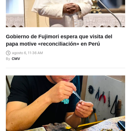
Gobierno de Fujimori espera que visita del
papa motive «reconciliación» en Perú
agosto 6, 11:36 AM
By
CMV