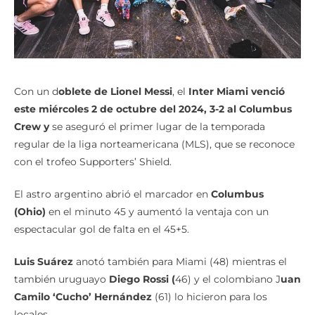
Con un d
oblete de Lionel Messi
, el
Inter Miami venció
este miércoles 2 de octubre del 2024, 3-2 al Columbus
Crew y
se aseguró el primer lugar de la temporada
regular de la liga norteamericana (MLS), que se reconoce
con el trofeo Supporters’ Shield.
El astro argentino abrió el marcador en
Columbus
(Ohio)
en el minuto 45 y aumentó la ventaja con un
espectacular gol de falta en el 45+5.
Luis Suárez
anotó también para Miami (48) mientras el
también uruguayo
Diego Rossi (
46) y el colombiano J
uan
Camilo ‘Cucho’ Hernández
(61) lo hicieron para los
locales.