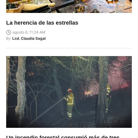
La herencia de las estrellas
agosto 6, 11:24 AM
By
Lcd. Claudia Sagal
Un incendio forestal consumió más de tres