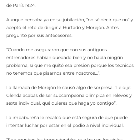
de París 1924.
Aunque pensaba ya en su jubilación, “no sé decir que no” y
aceptó el reto de dirigir a Hurtado y Morejón. Antes
preguntó por sus antecesores.
“Cuando me aseguraron que con sus antiguos
entrenadores habían quedado bien y no había ningún
problema, sí que me quitó esa presión porque los técnicos
no tenemos que pisarnos entre nosotros…”.
La llamada de Morejón le causó algo de sorpresa. “Le dije:
Glenda acabas de ser subcampeona olímpica en relevos y
sexta individual, qué quieres que haga yo contigo”.
La imbabureña le recalcó que está segura de que puede
intentar luchar por estar en el podio a nivel individual.
“Son muchos los imponderables que hay en los ciclos