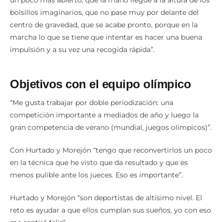
un poco más abierto, que la mano llegue a la altura de los
bolsillos imaginarios, que no pase muy por delante del
centro de gravedad, que se acabe pronto, porque en la
marcha lo que se tiene que intentar es hacer una buena
impulsión y a su vez una recogida rápida”.
Objetivos con el equipo olímpico
“Me gusta trabajar por doble periodización: una
competición importante a mediados de año y luego la
gran competencia de verano (mundial, juegos olímpicos)”.
Con Hurtado y Morejón “tengo que reconvertirlos un poco
en la técnica que he visto que da resultado y que es
menos pulible ante los jueces. Eso es importante”.
Hurtado y Morejón “son deportistas de altísimo nivel. El
reto es ayudar a que ellos cumplan sus sueños, yo con eso