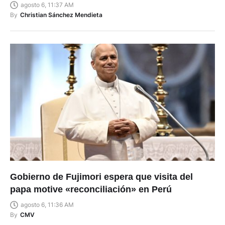
agosto 6, 11:37 AM
By
Christian Sánchez Mendieta
Gobierno de Fujimori espera que visita del
papa motive «reconciliación» en Perú
agosto 6, 11:36 AM
By
CMV