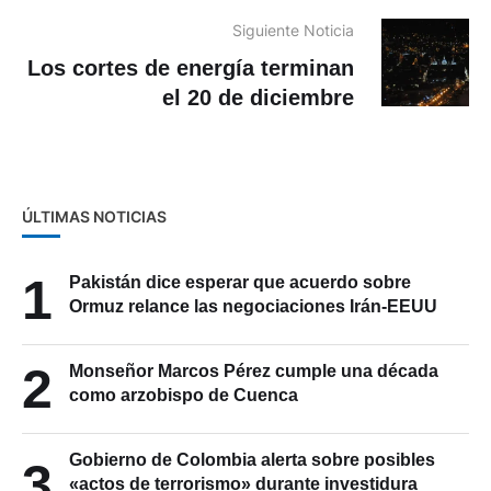
Siguiente Noticia
Los cortes de energía terminan
el 20 de diciembre
ÚLTIMAS NOTICIAS
1
Pakistán dice esperar que acuerdo sobre
Ormuz relance las negociaciones Irán-EEUU
2
Monseñor Marcos Pérez cumple una década
como arzobispo de Cuenca
Gobierno de Colombia alerta sobre posibles
3
«actos de terrorismo» durante investidura