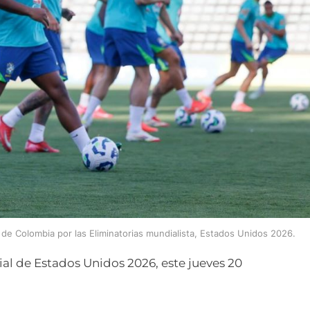
o de Colombia por las Eliminatorias mundialista, Estados Unidos 2026.
al de Estados Unidos 2026, este jueves 20