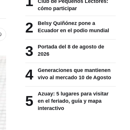
1
Club de Pequeños Lectores:
cómo participar
2
Belsy Quiñónez pone a
Ecuador en el podio mundial
3
Portada del 8 de agosto de
2026
4
Generaciones que mantienen
vivo al mercado 10 de Agosto
Azuay: 5 lugares para visitar
5
en el feriado, guía y mapa
interactivo