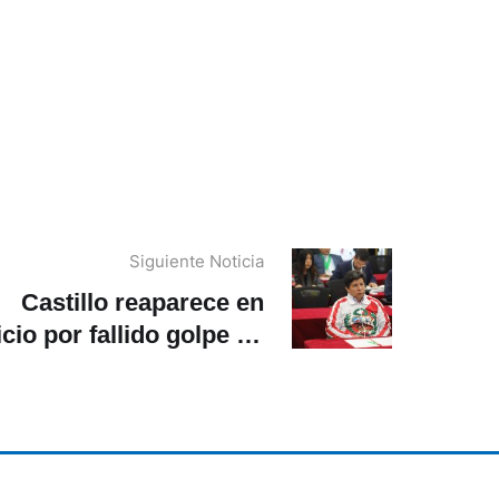
Siguiente Noticia
Castillo reaparece en
icio por fallido golpe de
tado de 2022 y rechaza
identificarse