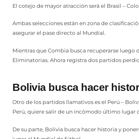
El cotejo de mayor atracción será el Brasil – Colo
Ambas selecciones están en zona de clasificación
asegurar el pase directo al Mundial.
Mientras que Combia busca recuperarse luego de
Eliminatorias. Ahora registra dos partidos perdi
Bolivia busca hacer histor
Otro de los partidos llamativos es el Perú – Boliv
Perú, quiere salir de un incómodo último lugar d
De su parte, Bolivia busca hacer historia y poner
jugar el Mundial de fútbol.