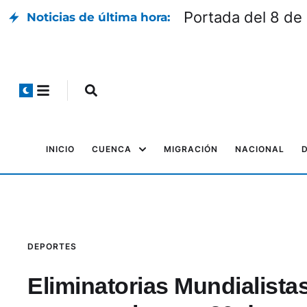
Belsy Quiñónez p
Noticias de última hora:
INICIO
CUENCA
MIGRACIÓN
NACIONAL
DEPORTES
Eliminatorias Mundialistas