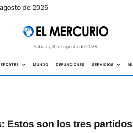
one a Ecuador en el podio mundial
Sábado, 8 de agosto de 2026
DEPORTES
MUNDO
DEFUNCIONES
SERVICIOS
MU
: Estos son los tres partidos