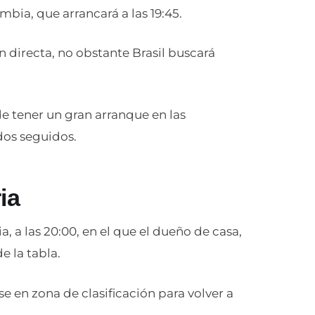
mbia, que arrancará a las 19:45.
 directa, no obstante Brasil buscará
 tener un gran arranque en las
dos seguidos.
ia
ia, a las 20:00, en el que el dueño de casa,
e la tabla.
se en zona de clasificación para volver a