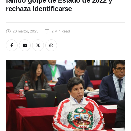
fallido golpe de Estado de 2022 y
rechaza identificarse
20 marzo, 2025
2
 Min Read