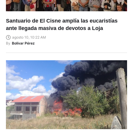
Santuario de El Cisne amplía las eucaristías
ante llegada masiva de devotos a Loja
agosto 10, 10:22 AM
By
Bolívar Pérez