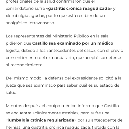
profesionales de la salud confirmaron que el
exmandatario sufre «
gastritis crónica reagudizada
» y
«lumbalgia aguda», por lo que está recibiendo un
analgésico intravensoso.
Los representantes del Ministerio Público en la sala
pidieron que
Castillo sea examinado por un médico
legista, debido a los «antecedentes del caso», con el previo
consentimiento del exmandatario, que aceptó someterse
al reconocimiento.
Del mismo modo, la defensa del expresidente solicitó a la
jueza que sea examinado para saber cuál es su estado de
salud.
Minutos después, el equipo médico informó que Castillo
se encuentra «clínicamente estable», pero sufre una
«l
umbalgia crónica regularizada
» por su antecedente de
hernias, una gastritis crónica reagudizada, tratada con la