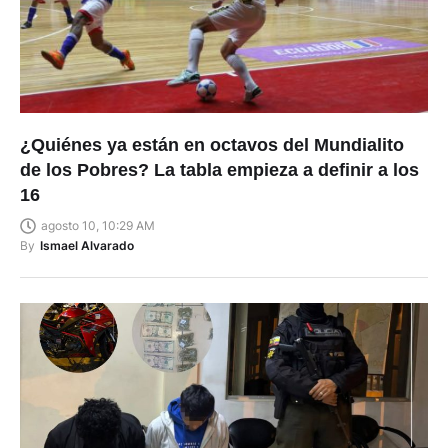
¿Quiénes ya están en octavos del Mundialito
de los Pobres? La tabla empieza a definir a los
16
agosto 10, 10:29 AM
By
Ismael Alvarado