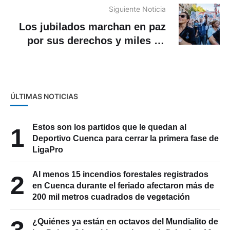
Siguiente Noticia
Los jubilados marchan en paz
por sus derechos y miles de
argentinos los acompañan
ÚLTIMAS NOTICIAS
Estos son los partidos que le quedan al
1
Deportivo Cuenca para cerrar la primera fase de
LigaPro
Al menos 15 incendios forestales registrados
2
en Cuenca durante el feriado afectaron más de
200 mil metros cuadrados de vegetación
3
¿Quiénes ya están en octavos del Mundialito de