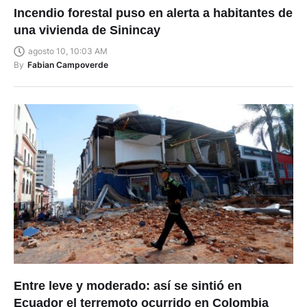
Incendio forestal puso en alerta a habitantes de
una vivienda de Sinincay
agosto 10, 10:03 AM
By
Fabian Campoverde
Entre leve y moderado: así se sintió en
Ecuador el terremoto ocurrido en Colombia