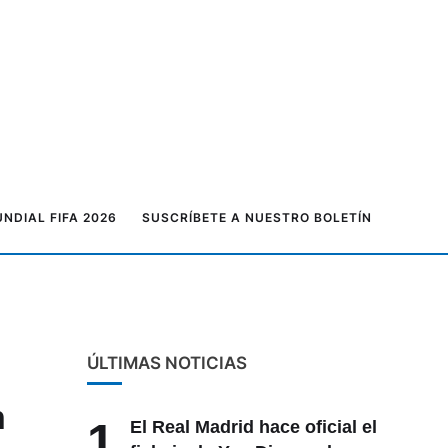
Die
NDIAL FIFA 2026
SUSCRÍBETE A NUESTRO BOLETÍN
ÚLTIMAS NOTICIAS
n
1
El Real Madrid hace oficial el