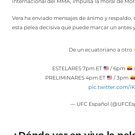
internacional del MMA, impulsa la moral de Mor
Vera ha enviado mensajes de ánimo y respaldo, 
esta pelea decisiva que puede marcar un antes y
De un ecuatoriano a otro
ESTELARES 7pm ET
/ 6pm
PRELIMINARES 4pm ET
/ 3pm
pic.twitter.com
— UFC Español (@UFCEs