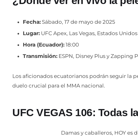
¿Dónde ver en vivo la pel
Fecha:
Sábado, 17 de mayo de 2025
Lugar:
UFC Apex, Las Vegas, Estados Unidos
Hora (Ecuador):
18:00
Transmisión:
ESPN, Disney Plus y Zapping
Los aficionados ecuatorianos podrán seguir la pe
duelo crucial para el MMA nacional.
UFC VEGAS 106: Todas la
Damas y caballeros, HOY es d