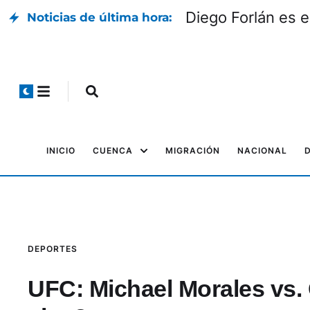
Clausura de locale
Noticias de última hora:
INICIO
CUENCA
MIGRACIÓN
NACIONAL
DEPORTES
UFC: Michael Morales vs. 