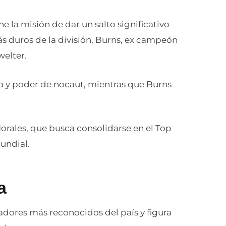
ne la misión de dar un salto significativo
ás duros de la división, Burns, ex campeón
welter.
a y poder de nocaut, mientras que Burns
.
rales, que busca consolidarse en el Top
mundial.
a
adores más reconocidos del país y figura