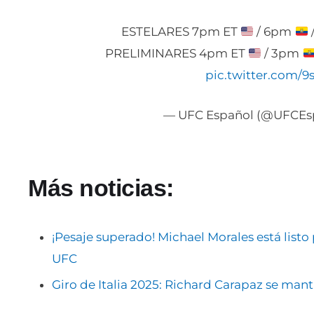
ESTELARES 7pm ET
/ 6pm
PRELIMINARES 4pm ET
/ 3pm
pic.twitter.com
— UFC Español (@UFCEs
Más noticias:
¡Pesaje superado! Michael Morales está listo 
UFC
Giro de Italia 2025: Richard Carapaz se mant