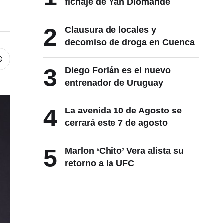
fichaje de Yan Diomande
2
Clausura de locales y
decomiso de droga en Cuenca
3
Diego Forlán es el nuevo
entrenador de Uruguay
4
La avenida 10 de Agosto se
cerrará este 7 de agosto
5
Marlon ‘Chito’ Vera alista su
retorno a la UFC