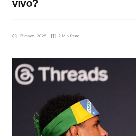
vivo?
17 mayo, 2025
2
 Min Read