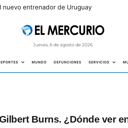
s y decomiso de droga en Cuenca
Jueves, 6 de agosto de 2026
DEPORTES
MUNDO
DEFUNCIONES
SERVICIOS
MU
Gilbert Burns. ¿Dónde ver e