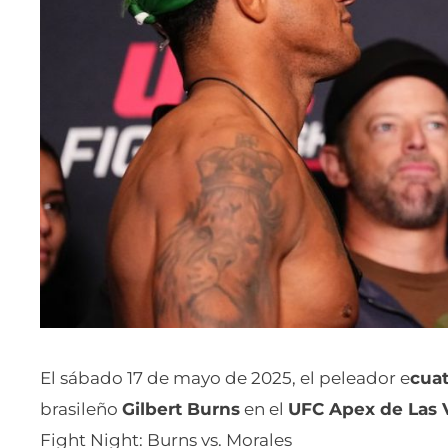
El sábado 17 de mayo de 2025, el peleador e
cuat
brasileño
Gilbert Burns
en el
UFC Apex de Las 
Fight Night: Burns vs. Morales