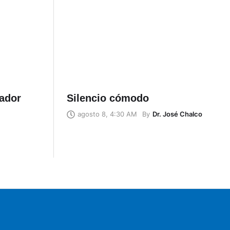
uador
Silencio cómodo
By
Dr. José Chalco
agosto 8, 4:30 AM