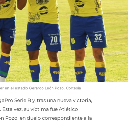
yer en el estadio Gerardo León Pozo. Cortesía
Pro Serie B y, tras una nueva victoria,
 Esta vez, su víctima fue Atlético
ón Pozo, en duelo correspondiente a la