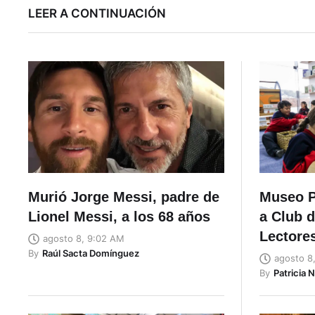
LEER A CONTINUACIÓN
Murió Jorge Messi, padre de
Museo 
Lionel Messi, a los 68 años
a Club 
Lectores
agosto 8, 9:02 AM
By
Raúl Sacta Domínguez
agosto 8
By
Patricia 