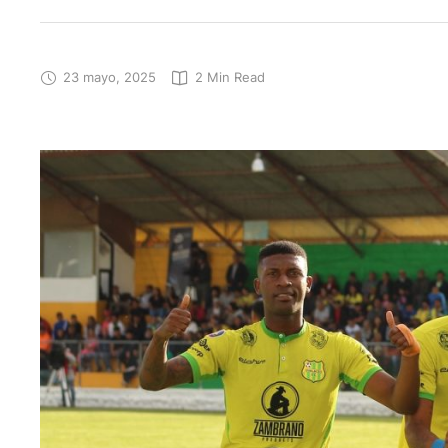
23 mayo, 2025
2
 Min Read