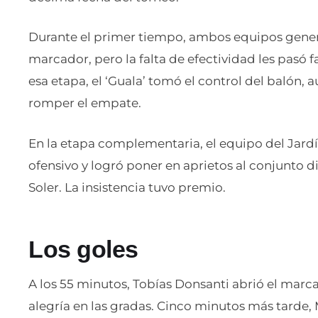
Durante el primer tiempo, ambos equipos gener
marcador, pero la falta de efectividad les pasó f
esa etapa, el ‘Guala’ tomó el control del balón,
romper el empate.
En la etapa complementaria, el equipo del Jard
ofensivo y logró poner en aprietos al conjunto d
Soler. La insistencia tuvo premio.
Los goles
A los 55 minutos, Tobías Donsanti abrió el marc
alegría en las gradas. Cinco minutos más tarde,