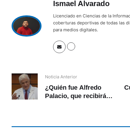
Ismael Alvarado
Licenciado en Ciencias de la Informa
coberturas deportivas de todas las di
para medios digitales.
Noticia Anterior
¿Quién fue Alfredo
C
Palacio, que recibirá
funerales de Estado?