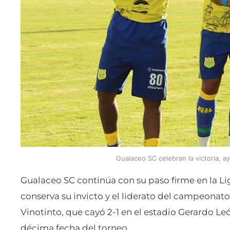
Gualaceo SC celebran la victoria, a
Gualaceo SC continúa con su paso firme en la Liga
conserva su invicto y el liderato del campeonato.
Vinotinto, que cayó 2-1 en el estadio Gerardo Le
décima fecha del torneo.