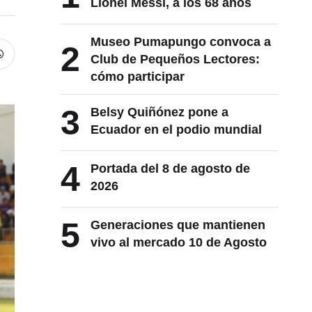
Lionel Messi, a los 68 años
Museo Pumapungo convoca a
2
Club de Pequeños Lectores:
cómo participar
3
Belsy Quiñónez pone a
Ecuador en el podio mundial
4
Portada del 8 de agosto de
2026
5
Generaciones que mantienen
vivo al mercado 10 de Agosto