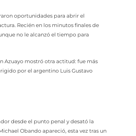
aron oportunidades para abrir el
actura. Recién en los minutos finales de
 aunque no le alcanzó el tiempo para
ín Azuayo mostró otra actitud: fue más
irigido por el argentino Luis Gustavo
ador desde el punto penal y desató la
 Michael Obando apareció, esta vez tras un