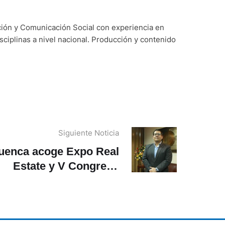
ción y Comunicación Social con experiencia en
sciplinas a nivel nacional. Producción y contenido
Siguiente Noticia
uenca acoge Expo Real
Estate y V Congreso
InmoTRENDS ‘Industria
Inmobiliaria 5.0’