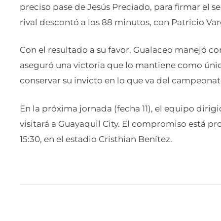
preciso pase de Jesús Preciado, para firmar el s
rival descontó a los 88 minutos, con Patricio Var
Con el resultado a su favor, Gualaceo manejó con
aseguró una victoria que lo mantiene como únic
conservar su invicto en lo que va del campeonat
En la próxima jornada (fecha 11), el equipo dirig
visitará a Guayaquil City. El compromiso está p
15:30, en el estadio Cristhian Benítez.