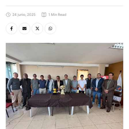
24 junio, 2025
1
 Min Read