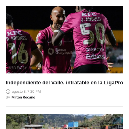
Independiente del Valle, intratable en la LigaPro
agosto 8, 7:20 PM
By
Milton Rocano