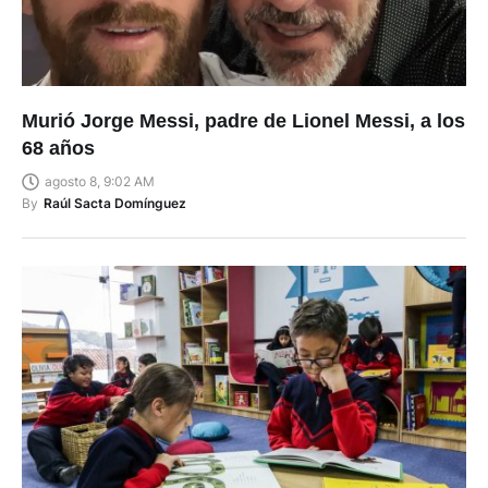
Murió Jorge Messi, padre de Lionel Messi, a los
68 años
agosto 8, 9:02 AM
By
Raúl Sacta Domínguez