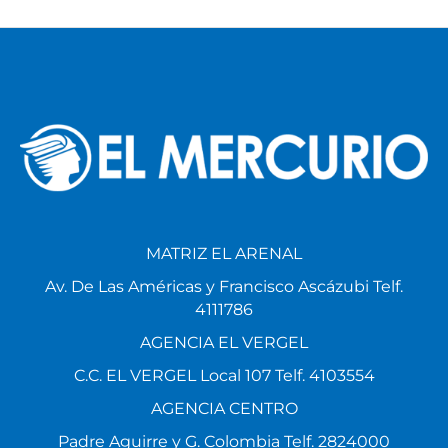
MATRIZ EL ARENAL
Av. De Las Américas y Francisco Ascázubi Telf.
4111786
AGENCIA EL VERGEL
C.C. EL VERGEL Local 107 Telf. 4103554
AGENCIA CENTRO
Padre Aguirre y G. Colombia Telf. 2824000