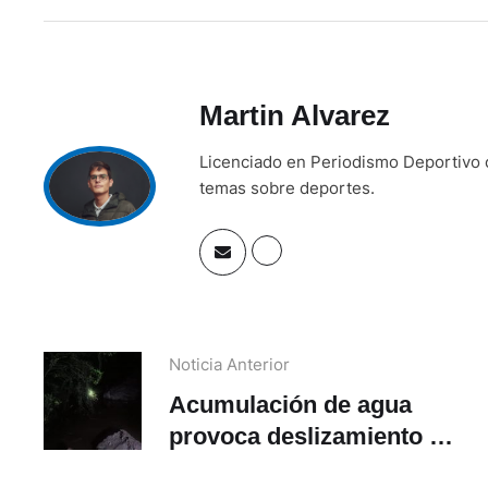
Martin Alvarez
Licenciado en Periodismo Deportivo c
temas sobre deportes.
Noticia Anterior
Acumulación de agua
provoca deslizamiento de
tierra y caída de árbol en
Cuenca