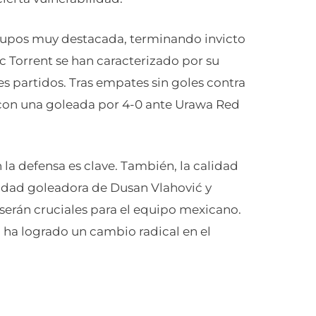
grupos muy destacada, terminando invicto
Torrent se han caracterizado por su
es partidos. Tras empates sin goles contra
on con una goleada por 4-0 ante Urawa Red
la defensa es clave. También, la calidad
idad goleadora de Dusan Vlahović y
 serán cruciales para el equipo mexicano.
 ha logrado un cambio radical en el