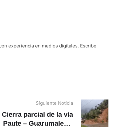
on experiencia en medios digitales. Escribe
Siguiente Noticia
Cierra parcial de la vía
Paute – Guarumales –
Méndez por
deslizamiento