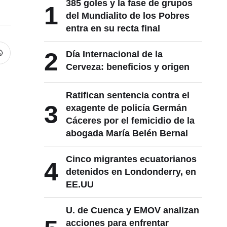
1
del Mundialito de los Pobres
entra en su recta final
2
Día Internacional de la
Cerveza: beneficios y origen
Ratifican sentencia contra el
3
exagente de policía Germán
Cáceres por el femicidio de la
abogada María Belén Bernal
Cinco migrantes ecuatorianos
4
detenidos en Londonderry, en
EE.UU
U. de Cuenca y EMOV analizan
5
acciones para enfrentar
problemas de movilidad en la