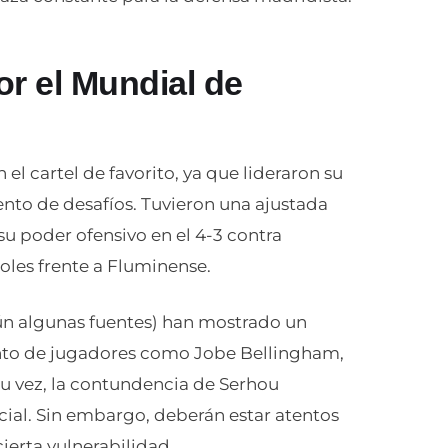
r el Mundial de
el cartel de favorito, ya que lideraron su
xento de desafíos. Tuvieron una ajustada
su poder ofensivo en el 4-3 contra
es frente a Fluminense.
gún algunas fuentes) han mostrado un
lento de jugadores como Jobe Bellingham,
u vez, la contundencia de Serhou
ucial. Sin embargo, deberán estar atentos
ierta vulnerabilidad.