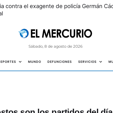
 de la Cerveza: beneficios y origen
Sábado, 8 de agosto de 2026
DEPORTES
MUNDO
DEFUNCIONES
SERVICIOS
MU
stos son los partidos del día