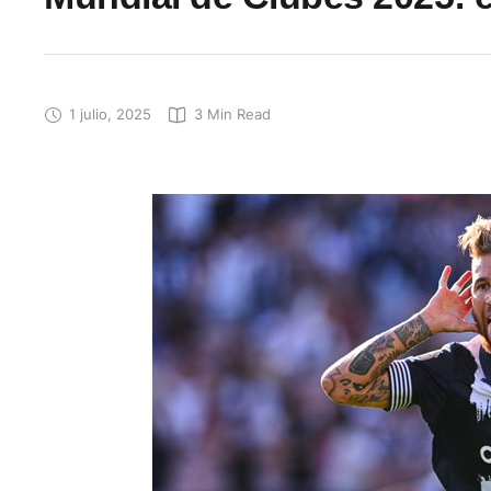
1 julio, 2025
3
 Min Read