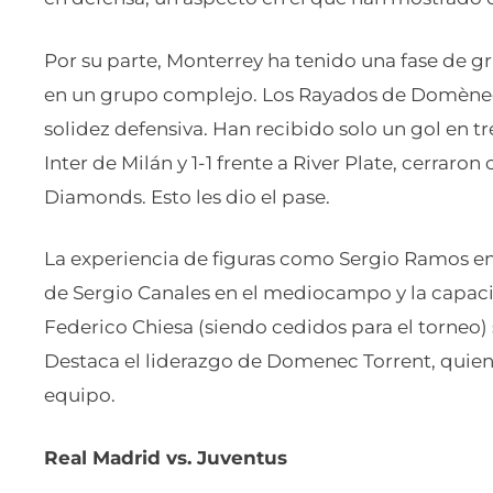
Por su parte, Monterrey ha tenido una fase de 
en un grupo complejo. Los Rayados de Domènec 
solidez defensiva. Han recibido solo un gol en tr
Inter de Milán y 1-1 frente a River Plate, cerrar
Diamonds. Esto les dio el pase.
La experiencia de figuras como Sergio Ramos en 
de Sergio Canales en el mediocampo y la capac
Federico Chiesa (siendo cedidos para el torneo)
Destaca el liderazgo de Domenec Torrent, quien
equipo.
Real Madrid vs. Juventus