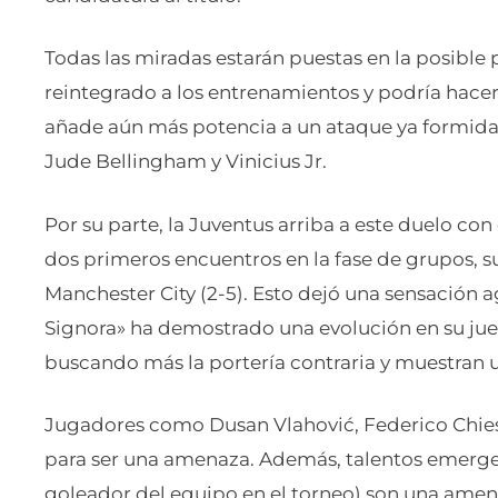
Todas las miradas estarán puestas en la posible 
reintegrado a los entrenamientos y podría hacer
añade aún más potencia a un ataque ya formida
Jude Bellingham y Vinicius Jr.
Por su parte, la Juventus arriba a este duelo c
dos primeros encuentros en la fase de grupos, s
Manchester City (2-5). Esto dejó una sensación a
Signora» ha demostrado una evolución en su jueg
buscando más la portería contraria y muestran
Jugadores como Dusan Vlahović, Federico Chie
para ser una amenaza. Además, talentos emerg
goleador del equipo en el torneo) son una amen