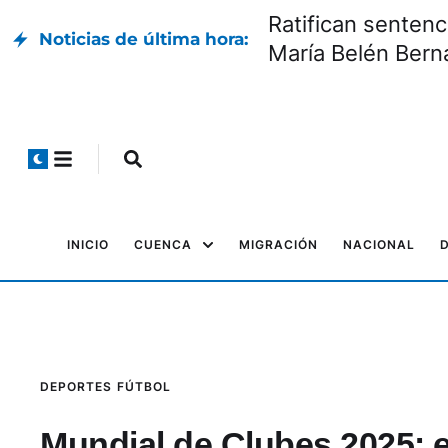
inal
Día Internacional
Noticias de última hora:
INICIO
CUENCA
MIGRACIÓN
NACIONAL
DEPORTES
FÚTBOL
Mundial de Clubes 2025: e