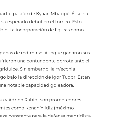
participación de Kylian Mbappé. Él se ha
 su esperado debut en el torneo. Esto
ble. La incorporación de figuras como
on ganas de redimirse. Aunque ganaron sus
ufrieron una contundente derrota ante el
gridulce. Sin embargo, la «Vecchia
o bajo la dirección de Igor Tudor. Están
 una notable capacidad goleadora.
sa y Adrien Rabiot son prometedores
entes como Kenan Yildiz (máximo
aza constante para la defensa madridista.