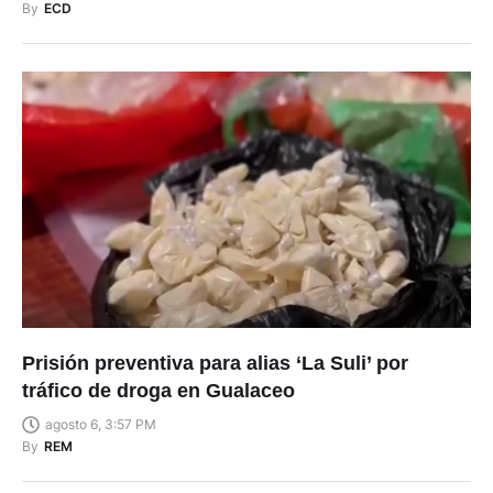
By
ECD
Prisión preventiva para alias ‘La Suli’ por
tráfico de droga en Gualaceo
agosto 6, 3:57 PM
By
REM