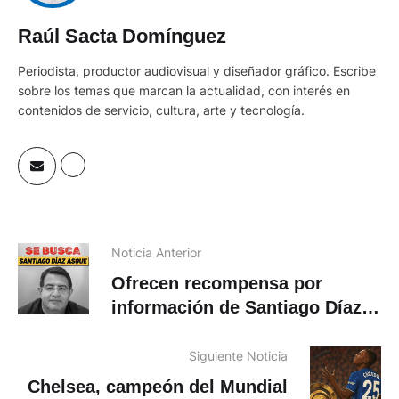
Raúl Sacta Domínguez
Periodista, productor audiovisual y diseñador gráfico. Escribe
sobre los temas que marcan la actualidad, con interés en
contenidos de servicio, cultura, arte y tecnología.
Noticia Anterior
Ofrecen recompensa por
información de Santiago Díaz,
asambleísta prófugo acusado
de violación a menor
Siguiente Noticia
Chelsea, campeón del Mundial