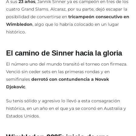
A sus
23 años
, Jannik Sinner ya es campeón en tres de los
cuatro Grand Slams. Alcaraz, por su parte, dejó escapar la
posibilidad de convertirse en
tricampeón consecutivo en
Wimbledon
, algo que lo habría colocado en un lugar
histórico.
El camino de Sinner hacia la gloria
El número uno del mundo transitó el torneo con firmeza.
Venció sin ceder sets en las primeras rondas y en
semifinales
derrotó con contundencia a Novak
Djokovic
.
Su tenis sólido y agresivo lo llevó a esta consagración
histórica, en un año en el que ya se coronó en Australia y
Estados Unidos.