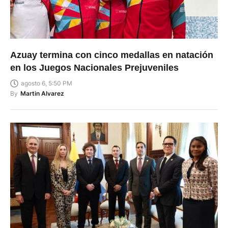
Azuay termina con cinco medallas en natación
en los Juegos Nacionales Prejuveniles
agosto 6, 5:50 PM
By
Martin Alvarez