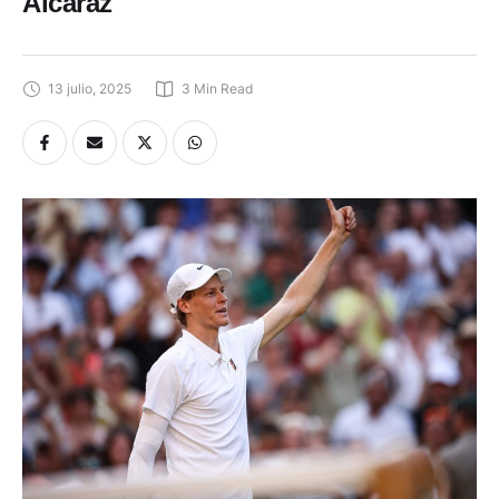
Alcaraz
13 julio, 2025
3
 Min Read