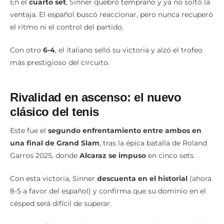
En el
cuarto set
, Sinner quebró temprano y ya no soltó la
ventaja. El español buscó reaccionar, pero nunca recuperó
el ritmo ni el control del partido.
Con otro
6-4
, el italiano selló su victoria y alzó el trofeo
más prestigioso del circuito.
Rivalidad en ascenso: el nuevo
clásico del tenis
Este fue el
segundo enfrentamiento entre ambos en
una final de Grand Slam
, tras la épica batalla de Roland
Garros 2025, donde
Alcaraz se impuso
en cinco sets.
Con esta victoria, Sinner
descuenta en el historial
(ahora
8-5 a favor del español) y confirma que su dominio en el
césped será difícil de superar.