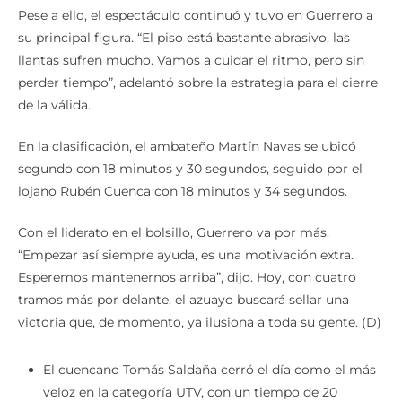
Pese a ello, el espectáculo continuó y tuvo en Guerrero a
su principal figura. “El piso está bastante abrasivo, las
llantas sufren mucho. Vamos a cuidar el ritmo, pero sin
perder tiempo”, adelantó sobre la estrategia para el cierre
de la válida.
En la clasificación, el ambateño Martín Navas se ubicó
segundo con 18 minutos y 30 segundos, seguido por el
lojano Rubén Cuenca con 18 minutos y 34 segundos.
Con el liderato en el bolsillo, Guerrero va por más.
“Empezar así siempre ayuda, es una motivación extra.
Esperemos mantenernos arriba”, dijo. Hoy, con cuatro
tramos más por delante, el azuayo buscará sellar una
victoria que, de momento, ya ilusiona a toda su gente. (D)
El cuencano Tomás Saldaña cerró el día como el más
veloz en la categoría UTV, con un tiempo de 20