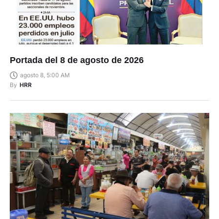
Portada del 8 de agosto de 2026
agosto 8, 5:00 AM
By
HRR