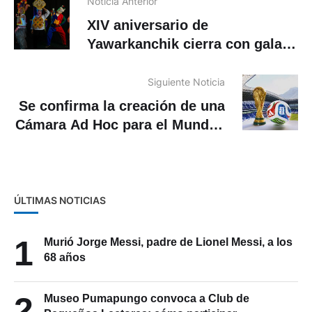
Noticia Anterior
XIV aniversario de
Yawarkanchik cierra con gala
de danza andina
Siguiente Noticia
Se confirma la creación de una
Cámara Ad Hoc para el Mundial
2026
ÚLTIMAS NOTICIAS
1
Murió Jorge Messi, padre de Lionel Messi, a los
68 años
2
Museo Pumapungo convoca a Club de