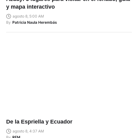
y mapa interactivo
agosto 8, 5:00 AM
By
Patricia Naula Herembás
De la Espriella y Ecuador
agosto 8, 4:37 AM
By
REM