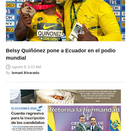
Belsy Quiñónez pone a Ecuador en el podio
mundial
agosto 8, 5:22 AM
By
Ismael Alvarado