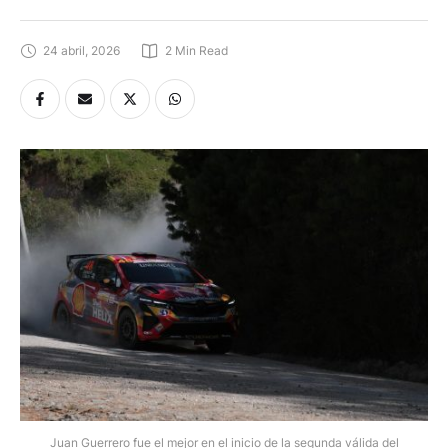
24 abril, 2026
2
 Min Read
Juan Guerrero fue el mejor en el inicio de la segunda válida del