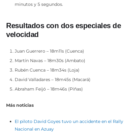
minutos y 5 segundos.
Resultados con dos especiales
de
velocidad
Juan Guerrero – 18m11s (Cuenca)
Martín Navas – 18m30s (Ambato)
Rubén Cuenca – 18m34s (Loja)
David Valladares – 18m45s (Macará)
Abraham Feijó – 18m46s (Piñas)
Más noticias
El piloto David Goyes tuvo un accidente en el Rally
Nacional en Azuay