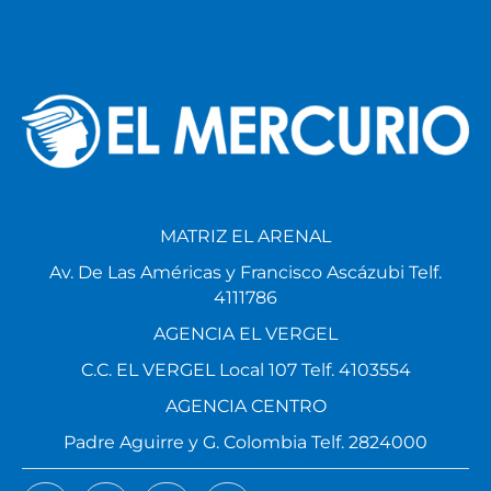
MATRIZ EL ARENAL
Av. De Las Américas y Francisco Ascázubi Telf.
4111786
AGENCIA EL VERGEL
C.C. EL VERGEL Local 107 Telf. 4103554
AGENCIA CENTRO
Padre Aguirre y G. Colombia Telf. 2824000