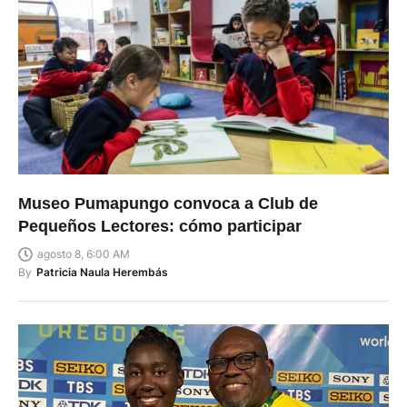
Museo Pumapungo convoca a Club de
Pequeños Lectores: cómo participar
agosto 8, 6:00 AM
By
Patricia Naula Herembás