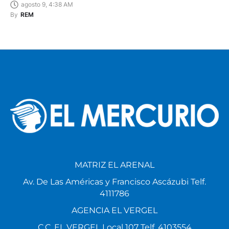
agosto 9, 4:38 AM
By
REM
MATRIZ EL ARENAL
Av. De Las Américas y Francisco Ascázubi Telf.
4111786
AGENCIA EL VERGEL
C.C. EL VERGEL Local 107 Telf. 4103554