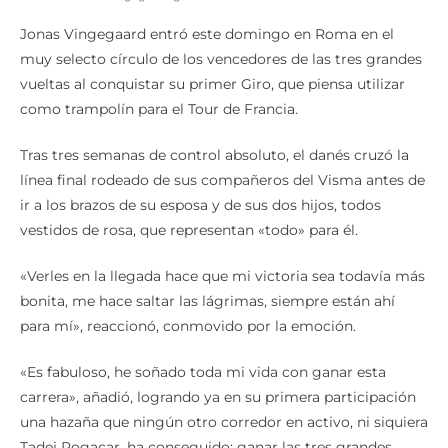
Jonas Vingegaard entró este domingo en Roma en el
muy selecto círculo de los vencedores de las tres grandes
vueltas al conquistar su primer Giro, que piensa utilizar
como trampolín para el Tour de Francia.
Tras tres semanas de control absoluto, el danés cruzó la
línea final rodeado de sus compañeros del Visma antes de
ir a los brazos de su esposa y de sus dos hijos, todos
vestidos de rosa, que representan «todo» para él.
«Verles en la llegada hace que mi victoria sea todavía más
bonita, me hace saltar las lágrimas, siempre están ahí
para mí», reaccionó, conmovido por la emoción.
«Es fabuloso, he soñado toda mi vida con ganar esta
carrera», añadió, logrando ya en su primera participación
una hazaña que ningún otro corredor en activo, ni siquiera
Tadej Pogacar, ha conseguido: ganar las tres grandes