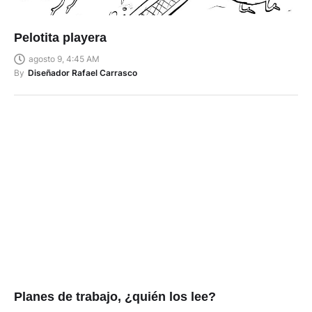
Pelotita playera
agosto 9, 4:45 AM
By
Diseñador Rafael Carrasco
Planes de trabajo, ¿quién los lee?