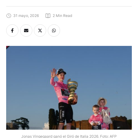
31 mayo, 2026
2
 Min Read
Jonas Vingegaard ganó el Giró de Italia 2026. Foto: AFP