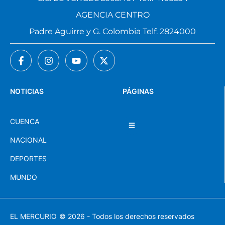
AGENCIA CENTRO
Padre Aguirre y G. Colombia Telf. 2824000
NOTICIAS
PÁGINAS
CUENCA
NACIONAL
DEPORTES
MUNDO
EL MERCURIO
© 2026 - Todos los derechos reservados