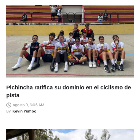
Pichincha ratifica su dominio en el ciclismo de
pista
agosto 9, 6:06 AM
By
Kevin Yumbo