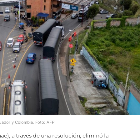
uador y Colombia. Foto: AFP
e), a través de una resolución, eliminó la