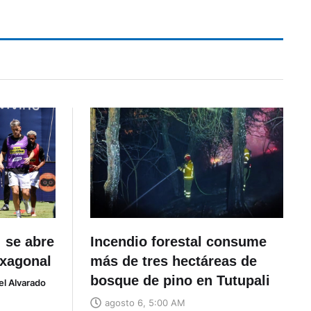
 se abre
Incendio forestal consume
exagonal
más de tres hectáreas de
bosque de pino en Tutupali
el Alvarado
agosto 6, 5:00 AM