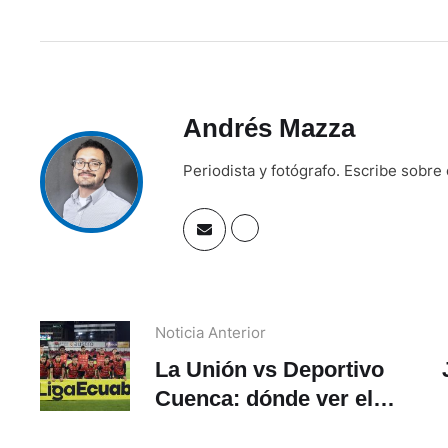
Andrés Mazza
Periodista y fotógrafo. Escribe sobre
Noticia Anterior
La Unión vs Deportivo
Cuenca: dónde ver el
partido por los 16avos de