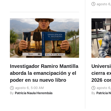
agosto 6
Investigador Ramiro Mantilla
Univers
aborda la emancipación y el
cierra 
poder en su nuevo libro
2026 co
agosto 6, 5:00 AM
agosto 6
By
Patricia Naula Herembás
By
Patricia 