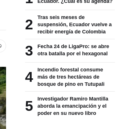
Ecuador. ¿Cuál es su agenda?
Tras seis meses de
2
suspensión, Ecuador vuelve a
recibir energía de Colombia
3
Fecha 24 de LigaPro: se abre
otra batalla por el hexagonal
Incendio forestal consume
4
más de tres hectáreas de
bosque de pino en Tutupali
Investigador Ramiro Mantilla
5
aborda la emancipación y el
poder en su nuevo libro