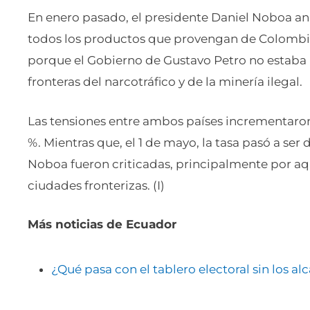
En enero pasado, el presidente Daniel Noboa an
todos los productos que provengan de Colombia
porque el Gobierno de Gustavo Petro no estaba h
fronteras del narcotráfico y de la minería ilegal.
Las tensiones entre ambos países incrementaron
%. Mientras que, el 1 de mayo, la tasa pasó a ser
Noboa fueron criticadas, principalmente por aqu
ciudades fronterizas. (I)
Más noticias de Ecuador
¿Qué pasa con el tablero electoral sin los a