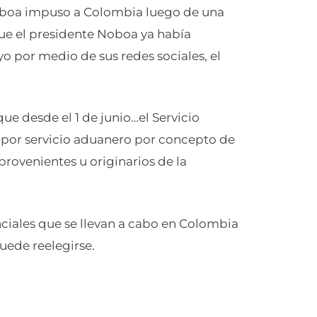
oboa impuso a Colombia luego de una
ue el presidente Noboa ya había
o por medio de sus redes sociales, el
ue desde el 1 de junio…el Servicio
 por servicio aduanero por concepto de
provenientes u originarios de la
nciales que se llevan a cabo en Colombia
uede reelegirse.