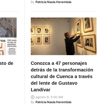
By
Patricia Naula Herembás
sto de
Conozca a 47 personajes
detrás de la transformación
cultural de Cuenca a través
del lente de Gustavo
Landívar
agosto 6, 5:00 AM
By
Patricia Naula Herembás