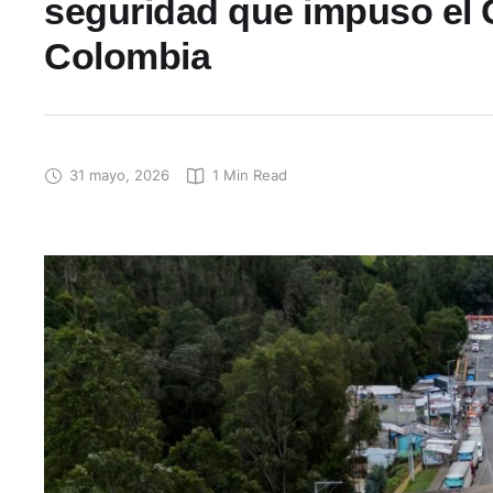
seguridad que impuso el 
Colombia
31 mayo, 2026
1
 Min Read