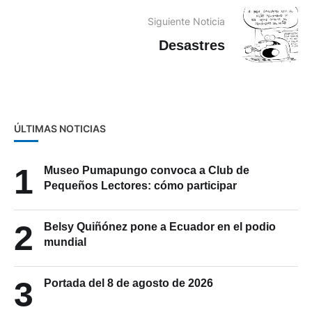
Siguiente Noticia
Desastres
ÚLTIMAS NOTICIAS
1
Museo Pumapungo convoca a Club de
Pequeños Lectores: cómo participar
2
Belsy Quiñónez pone a Ecuador en el podio
mundial
3
Portada del 8 de agosto de 2026