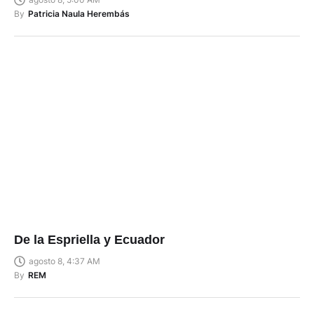
By
Patricia Naula Herembás
De la Espriella y Ecuador
agosto 8, 4:37 AM
By
REM