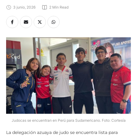
3 junio, 2026
2
 Min Read
Judocas se encuentran en Perú para Sudamericano. Foto: Cortesía
La delegación azuaya de judo se encuentra lista para