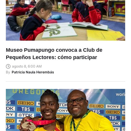
Museo Pumapungo convoca a Club de
Pequeños Lectores: cómo participar
agosto 8, 6:00 AM
By
Patricia Naula Herembás