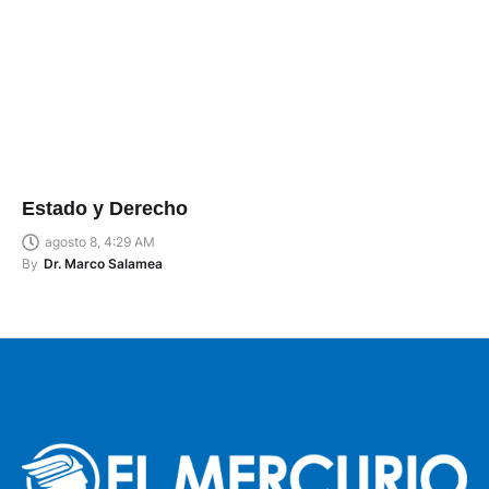
Estado y Derecho
agosto 8, 4:29 AM
By
Dr. Marco Salamea