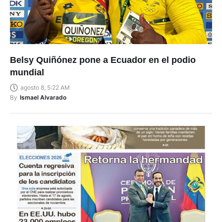
Belsy Quiñónez pone a Ecuador en el podio
mundial
agosto 8, 5:22 AM
By
Ismael Alvarado