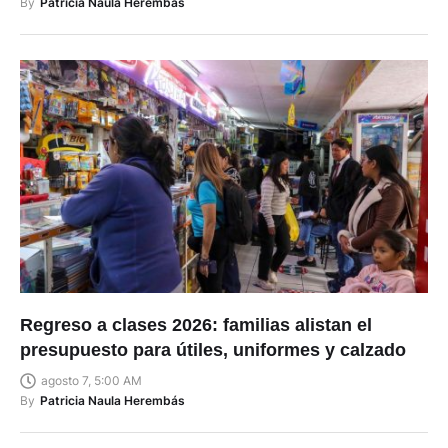
By
Patricia Naula Herembás
Regreso a clases 2026: familias alistan el
presupuesto para útiles, uniformes y calzado
agosto 7, 5:00 AM
By
Patricia Naula Herembás