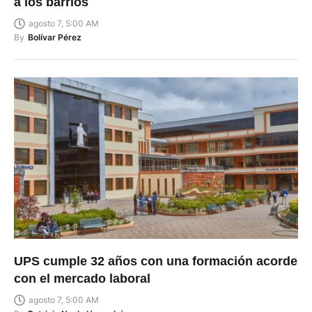
a los barrios
agosto 7, 5:00 AM
By
Bolívar Pérez
UPS cumple 32 años con una formación acorde
con el mercado laboral
agosto 7, 5:00 AM