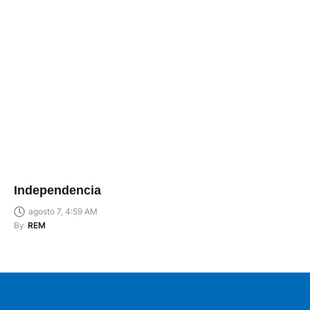
Independencia
agosto 7, 4:59 AM
By
REM