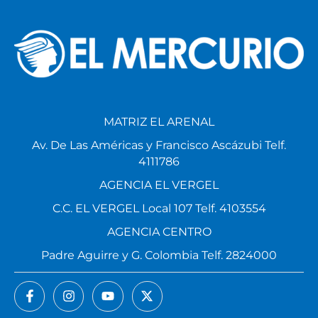
MATRIZ EL ARENAL
Av. De Las Américas y Francisco Ascázubi Telf.
4111786
AGENCIA EL VERGEL
C.C. EL VERGEL Local 107 Telf. 4103554
AGENCIA CENTRO
Padre Aguirre y G. Colombia Telf. 2824000