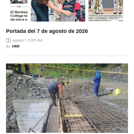
Portada del 7 de agosto de 2026
agosto 7, 5:00 AM
By
HRR