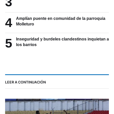
3
4
Amplían puente en comunidad de la parroquia
Molleturo
5
Inseguridad y burdeles clandestinos inquietan a
los barrios
LEER A CONTINUACIÓN