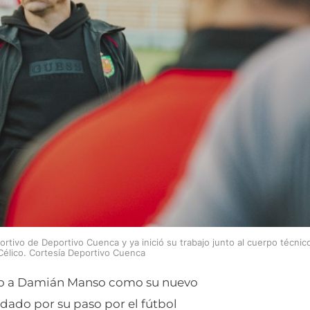
tivo de Deportivo Cuenca y ya inició su trabajo junto al cuerpo técnic
élico. Cortesía Deportivo Cuenca
nio a Damián Manso como su nuevo
rdado por su paso por el fútbol