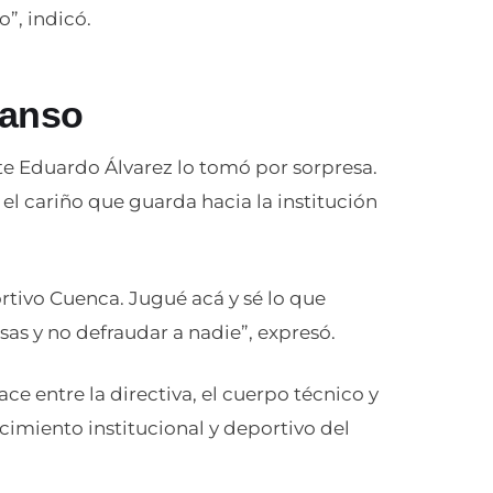
”, indicó.
Manso
e Eduardo Álvarez lo tomó por sorpresa.
el cariño que guarda hacia la institución
tivo Cuenca. Jugué acá y sé lo que
osas y no defraudar a nadie”, expresó.
ace entre la directiva, el cuerpo técnico y
lecimiento institucional y deportivo del