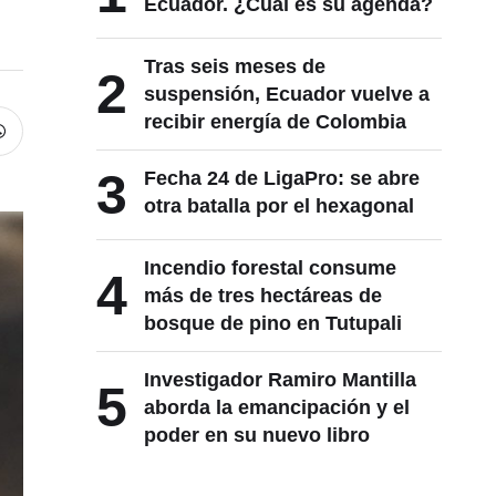
Ecuador. ¿Cuál es su agenda?
Tras seis meses de
2
suspensión, Ecuador vuelve a
recibir energía de Colombia
3
Fecha 24 de LigaPro: se abre
otra batalla por el hexagonal
Incendio forestal consume
4
más de tres hectáreas de
bosque de pino en Tutupali
Investigador Ramiro Mantilla
5
aborda la emancipación y el
poder en su nuevo libro