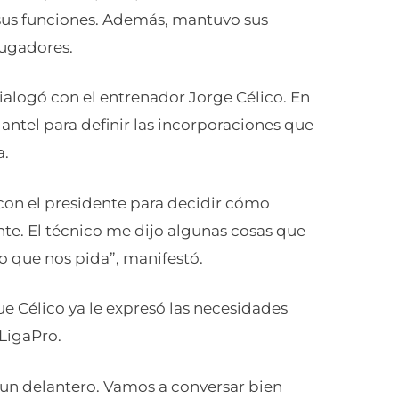
sus funciones. Además, mantuvo sus
jugadores.
ialogó con el entrenador Jorge Célico. En
lantel para definir las incorporaciones que
a.
con el presidente para decidir cómo
nte. El técnico me dijo algunas cosas que
o que nos pida”, manifestó.
e Célico ya le expresó las necesidades
 LigaPro.
 un delantero. Vamos a conversar bien