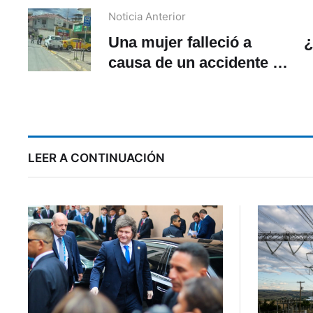
Noticia Anterior
Una mujer falleció a
¿
causa de un accidente de
tránsito en Mayancela
LEER A CONTINUACIÓN