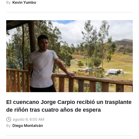
By
Kevin Yumbo
El cuencano Jorge Carpio recibió un trasplante
de riñón tras cuatro años de espera
agosto 9, 6:00 AM
By
Diego Montalván