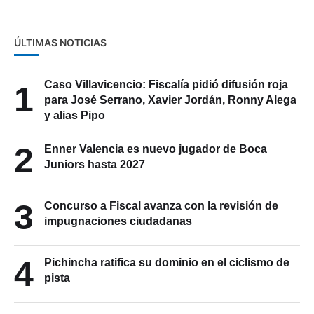
ÚLTIMAS NOTICIAS
Caso Villavicencio: Fiscalía pidió difusión roja
1
para José Serrano, Xavier Jordán, Ronny Alega
y alias Pipo
2
Enner Valencia es nuevo jugador de Boca
Juniors hasta 2027
3
Concurso a Fiscal avanza con la revisión de
impugnaciones ciudadanas
4
Pichincha ratifica su dominio en el ciclismo de
pista