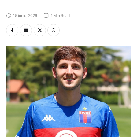
15 junio, 2026
1
 Min Read