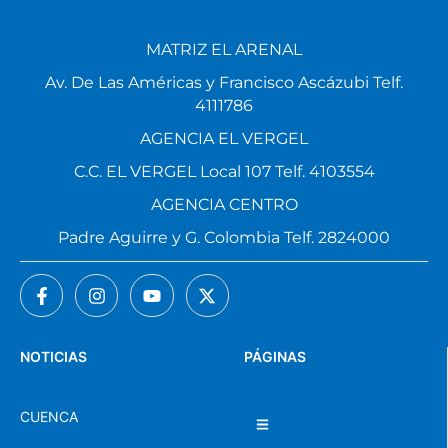
MATRIZ EL ARENAL
Av. De Las Américas y Francisco Ascázubi Telf.
4111786
AGENCIA EL VERGEL
C.C. EL VERGEL Local 107 Telf. 4103554
AGENCIA CENTRO
Padre Aguirre y G. Colombia Telf. 2824000
NOTICIAS
PÁGINAS
CUENCA