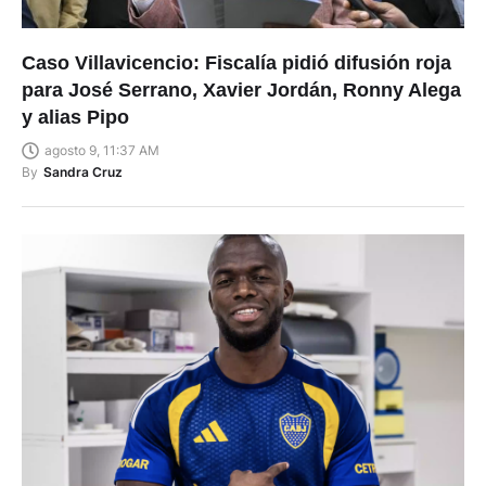
Caso Villavicencio: Fiscalía pidió difusión roja
para José Serrano, Xavier Jordán, Ronny Alega
y alias Pipo
agosto 9, 11:37 AM
By
Sandra Cruz