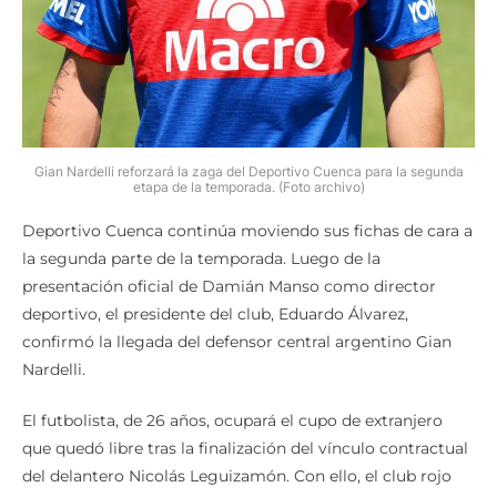
Gian Nardelli reforzará la zaga del Deportivo Cuenca para la segunda
etapa de la temporada. (Foto archivo)
Deportivo Cuenca continúa moviendo sus fichas de cara a
la segunda parte de la temporada. Luego de la
presentación oficial de Damián Manso como director
deportivo, el presidente del club, Eduardo Álvarez,
confirmó la llegada del defensor central argentino Gian
Nardelli.
El futbolista, de 26 años, ocupará el cupo de extranjero
que quedó libre tras la finalización del vínculo contractual
del delantero Nicolás Leguizamón. Con ello, el club rojo