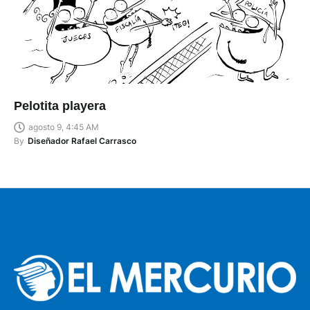
Pelotita playera
agosto 9, 4:45 AM
By
Diseñador Rafael Carrasco