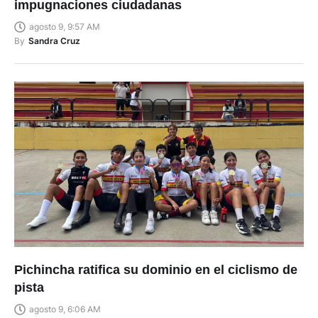
impugnaciones ciudadanas
agosto 9, 9:57 AM
By
Sandra Cruz
Pichincha ratifica su dominio en el ciclismo de
pista
agosto 9, 6:06 AM