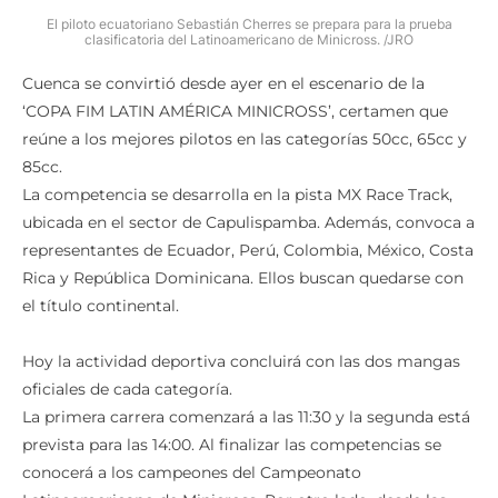
clasificatoria del Latinoamericano de Minicross. /JRO
Cuenca se convirtió desde ayer en el escenario de la
‘COPA FIM LATIN AMÉRICA MINICROSS’, certamen que
reúne a los mejores pilotos en las categorías 50cc, 65cc y
85cc.
La competencia se desarrolla en la pista MX Race Track,
ubicada en el sector de Capulispamba. Además, convoca a
representantes de Ecuador, Perú, Colombia, México, Costa
Rica y República Dominicana. Ellos buscan quedarse con
el título continental.
Hoy la actividad deportiva concluirá con las dos mangas
oficiales de cada categoría.
La primera carrera comenzará a las 11:30 y la segunda está
prevista para las 14:00. Al finalizar las competencias se
conocerá a los campeones del Campeonato
Latinoamericano de Minicross. Por otro lado, desde las