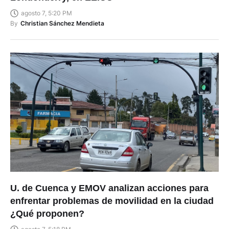
agosto 7, 5:20 PM
By
Christian Sánchez Mendieta
U. de Cuenca y EMOV analizan acciones para
enfrentar problemas de movilidad en la ciudad
¿Qué proponen?
agosto 7, 5:18 PM
By
Fabian Campoverde