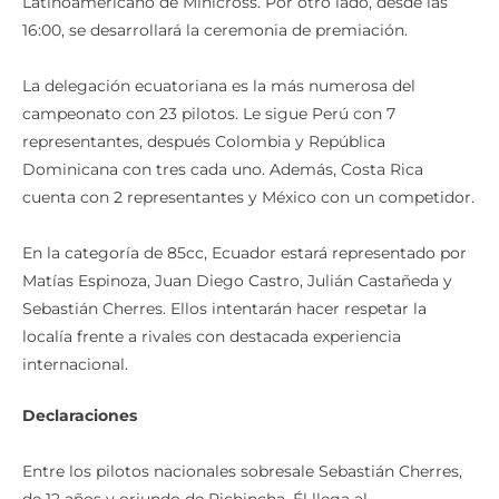
16:00, se desarrollará la ceremonia de premiación.
La delegación ecuatoriana es la más numerosa del
campeonato con 23 pilotos. Le sigue Perú con 7
representantes, después Colombia y República
Dominicana con tres cada uno. Además, Costa Rica
cuenta con 2 representantes y México con un competidor.
En la categoría de 85cc, Ecuador estará representado por
Matías Espinoza, Juan Diego Castro, Julián Castañeda y
Sebastián Cherres. Ellos intentarán hacer respetar la
localía frente a rivales con destacada experiencia
internacional.
Declaraciones
Entre los pilotos nacionales sobresale Sebastián Cherres,
de 12 años y oriundo de Pichincha. Él llega al