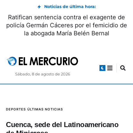
Noticias de última hora:
R
 Internacional de la Cerveza: beneficios y
po
origen
Sábado, 8 de agosto de 2026
DEPORTES
ÚLTIMAS NOTICIAS
Cuenca, sede del Latinoamericano
de Minicross