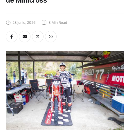
28 junio, 2026
3
 Min Read
El piloto ecuatoriano Sebastián Cherres se prepara para la prueba