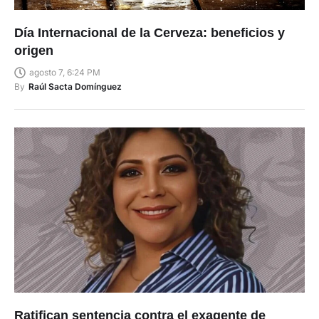
Día Internacional de la Cerveza: beneficios y
origen
agosto 7, 6:24 PM
By
Raúl Sacta Domínguez
Ratifican sentencia contra el exagente de
policía Germán Cáceres por el femicidio de la