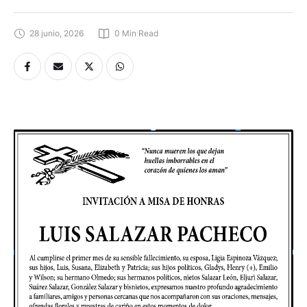
28 junio, 2026
0
 Min Read