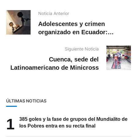
Noticia Anterior
Adolescentes y crimen
organizado en Ecuador:
reclutamiento, violencia y
fracturas sociales
Siguiente Noticia
Cuenca, sede del
Latinoamericano de Minicross
ÚLTIMAS NOTICIAS
1
385 goles y la fase de grupos del Mundialito de
los Pobres entra en su recta final