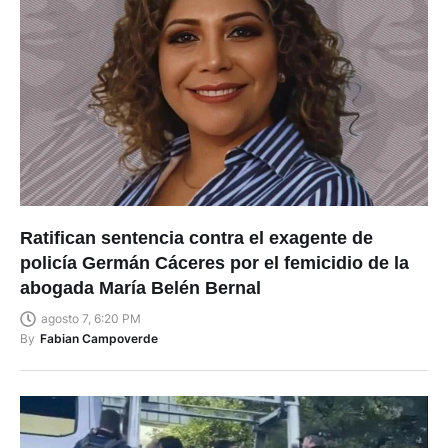
Ratifican sentencia contra el exagente de
policía Germán Cáceres por el femicidio de la
abogada María Belén Bernal
agosto 7, 6:20 PM
By
Fabian Campoverde