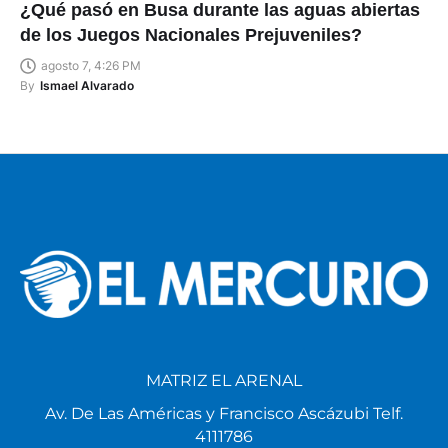
¿Qué pasó en Busa durante las aguas abiertas
de los Juegos Nacionales Prejuveniles?
agosto 7, 4:26 PM
By
Ismael Alvarado
MATRIZ EL ARENAL
Av. De Las Américas y Francisco Ascázubi Telf.
4111786