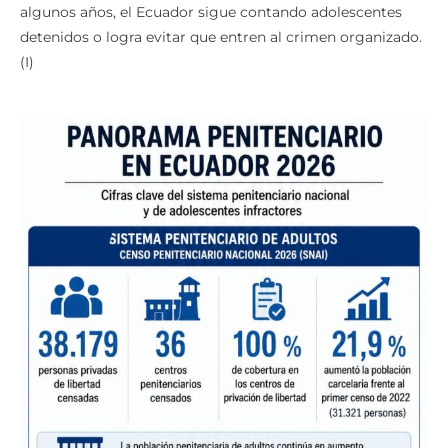
reclutamiento. Esa diferencia puede definir si, dentro de
algunos años, el Ecuador sigue contando adolescentes
detenidos o logra evitar que entren al crimen organizado.
(I)