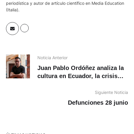
21 años en medios impresos, especialista en edición
periodística y autor de artículo científico en Media Education
(Italia).
Noticia Anterior
Juan Pablo Ordóñez analiza la
cultura en Ecuador, la crisis
institucional, Bienal de Cuenca
y el futuro del arte
Siguiente Noticia
Defunciones 28 junio