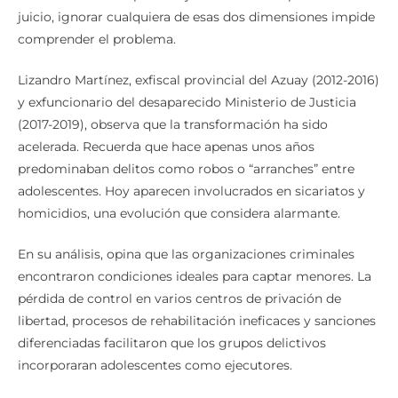
de acuerdo a su capacidad jurídica debe responder. A su
juicio, ignorar cualquiera de esas dos dimensiones impide
comprender el problema.
Lizandro Martínez, exfiscal provincial del Azuay (2012-2016)
y exfuncionario del desaparecido Ministerio de Justicia
(2017-2019), observa que la transformación ha sido
acelerada. Recuerda que hace apenas unos años
predominaban delitos como robos o “arranches” entre
adolescentes. Hoy aparecen involucrados en sicariatos y
homicidios, una evolución que considera alarmante.
En su análisis, opina que las organizaciones criminales
encontraron condiciones ideales para captar menores. La
pérdida de control en varios centros de privación de
libertad, procesos de rehabilitación ineficaces y sanciones
diferenciadas facilitaron que los grupos delictivos
incorporaran adolescentes como ejecutores.