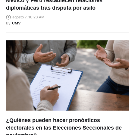
México y Perú restablecen relaciones
diplomáticas tras disputa por asilo
agosto 7, 10:23 AM
By
CMV
¿Quiénes pueden hacer pronósticos
electorales en las Elecciones Seccionales de