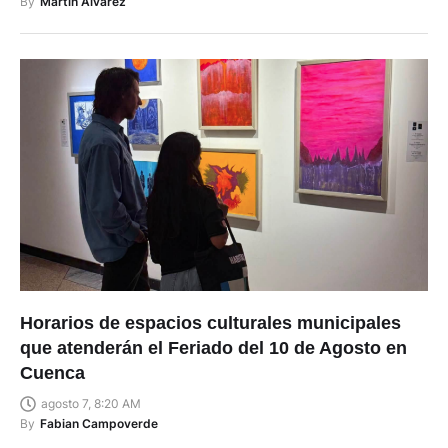
agosto 7, 8:58 AM
By
Martin Alvarez
Horarios de espacios culturales municipales
que atenderán el Feriado del 10 de Agosto en
Cuenca
agosto 7, 8:20 AM
By
Fabian Campoverde