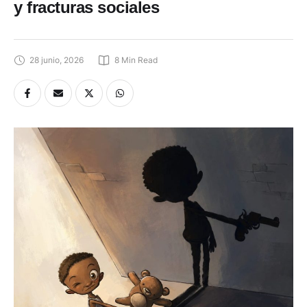
en Ecuador: reclutamiento, violencia
y fracturas sociales
28 junio, 2026
8
 Min Read