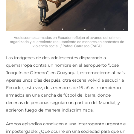
Adolescentes armados en Ecuador reflejan el avance del crimen
organizado y el creciente reclutamiento de menores en contextos de
violencia social. / Rafael Carrasco (RAFA)
Las imágenes de dos adolescentes disparando a
quemarropa contra un hombre en el aeropuerto “José
Joaquín de Olmedo”, en Guayaquil, estremecieron al país.
Apenas unos días después, otra escena volvió a sacudir a
Ecuador; esta vez, dos menores de 16 años irrumpieron
armados en una cancha de fútbol de Ibarra, donde
decenas de personas seguían un partido del Mundial, y
abrieron fuego de manera indiscriminada.
Ambos episodios conducen a una interrogante urgente e