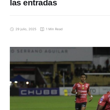
las entradas
29 julio, 2025
1
 Min Read