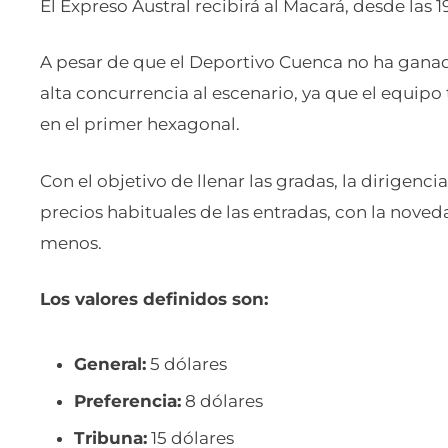
El Expreso Austral recibirá al Macará, desde las 19
A pesar de que el Deportivo Cuenca no ha ganad
alta concurrencia al escenario, ya que el equipo 
en el primer hexagonal.
Con el objetivo de llenar las gradas, la dirigen
precios habituales de las entradas, con la nove
menos.
Los valores definidos son:
General:
5 dólares
Preferencia:
8 dólares
Tribuna:
15 dólares