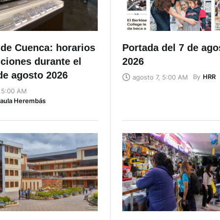
de Cuenca: horarios
Portada del 7 de ago
ciones durante el
2026
de agosto 2026
By
HRR
agosto 7, 5:00 AM
, 5:00 AM
Naula Herembás