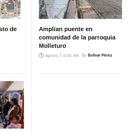
sto de
Amplían puente en
comunidad de la parroquia
Molleturo
By
Bolívar Pérez
agosto 7, 5:00 AM