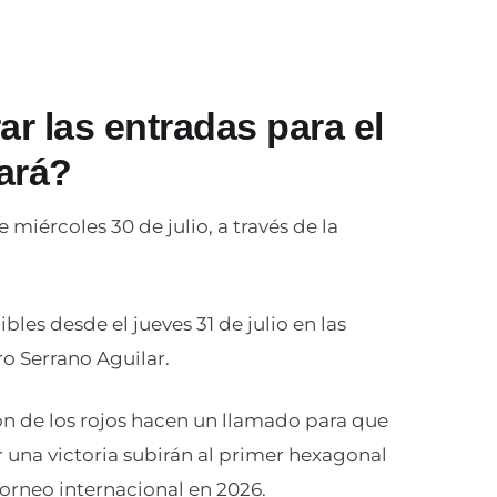
 las entradas para el
ará?
 miércoles 30 de julio, a través de la
bles desde el jueves 31 de julio en las
ro Serrano Aguilar.
ión de los rojos hacen un llamado para que
r una victoria subirán al primer hexagonal
 torneo internacional en 2026.