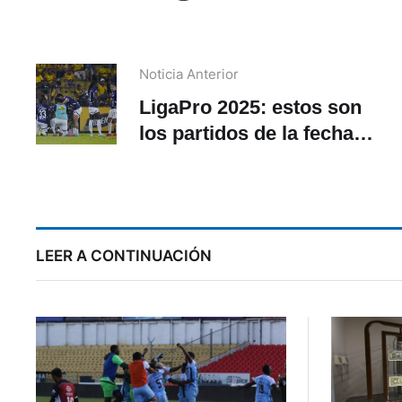
Noticia Anterior
LigaPro 2025: estos son
los partidos de la fecha
23 que se transmitirán
por señal abierta
LEER A CONTINUACIÓN