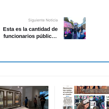
Siguiente Noticia
Esta es la cantidad de
funcionarios públicos
despedidos en Cuenca,
según organizaciones