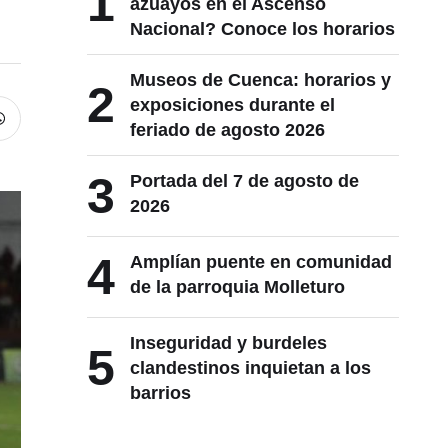
1
azuayos en el Ascenso
Nacional? Conoce los horarios
Museos de Cuenca: horarios y
2
exposiciones durante el
feriado de agosto 2026
3
Portada del 7 de agosto de
2026
4
Amplían puente en comunidad
de la parroquia Molleturo
Inseguridad y burdeles
5
clandestinos inquietan a los
barrios