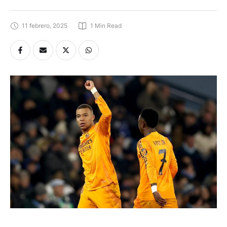
11 febrero, 2025
1
 Min Read