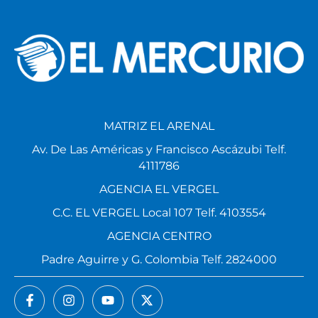
MATRIZ EL ARENAL
Av. De Las Américas y Francisco Ascázubi Telf.
4111786
AGENCIA EL VERGEL
C.C. EL VERGEL Local 107 Telf. 4103554
AGENCIA CENTRO
Padre Aguirre y G. Colombia Telf. 2824000