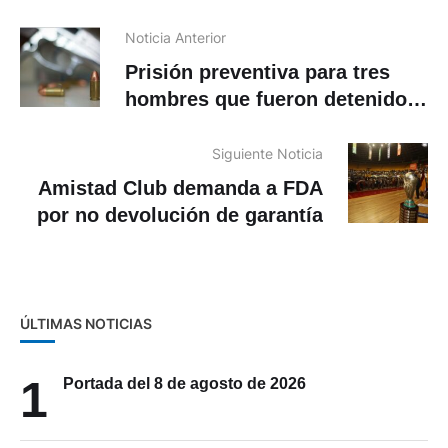
Noticia Anterior
Prisión preventiva para tres
hombres que fueron detenidos
en Cuenca
Siguiente Noticia
Amistad Club demanda a FDA
por no devolución de garantía
ÚLTIMAS NOTICIAS
1
Portada del 8 de agosto de 2026