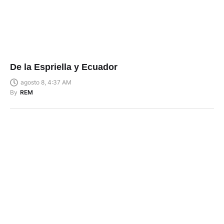
De la Espriella y Ecuador
agosto 8, 4:37 AM
By
REM