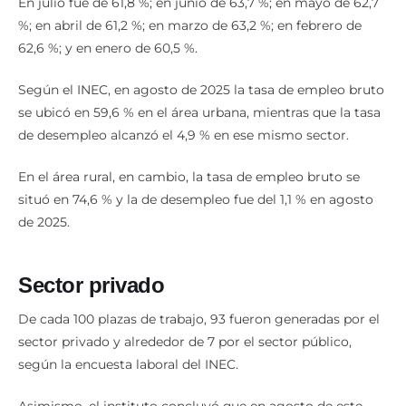
En julio fue de 61,8 %; en junio de 63,7 %; en mayo de 62,7
%; en abril de 61,2 %; en marzo de 63,2 %; en febrero de
62,6 %; y en enero de 60,5 %.
Según el INEC, en agosto de 2025 la tasa de empleo bruto
se ubicó en 59,6 % en el área urbana, mientras que la tasa
de desempleo alcanzó el 4,9 % en ese mismo sector.
En el área rural, en cambio, la tasa de empleo bruto se
situó en 74,6 % y la de desempleo fue del 1,1 % en agosto
de 2025.
Sector privado
De cada 100 plazas de trabajo, 93 fueron generadas por el
sector privado y alrededor de 7 por el sector público,
según la encuesta laboral del INEC.
Asimismo, el instituto concluyó que en agosto de este