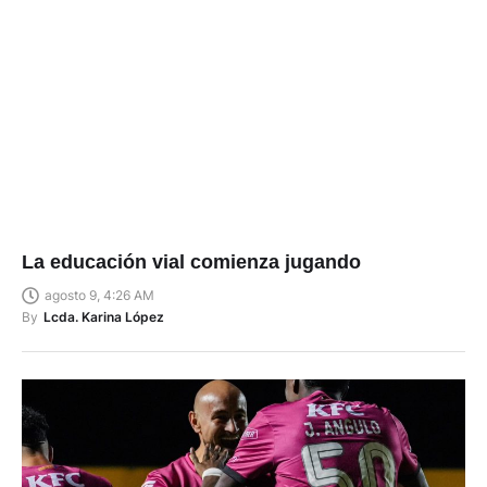
La educación vial comienza jugando
agosto 9, 4:26 AM
By
Lcda. Karina López