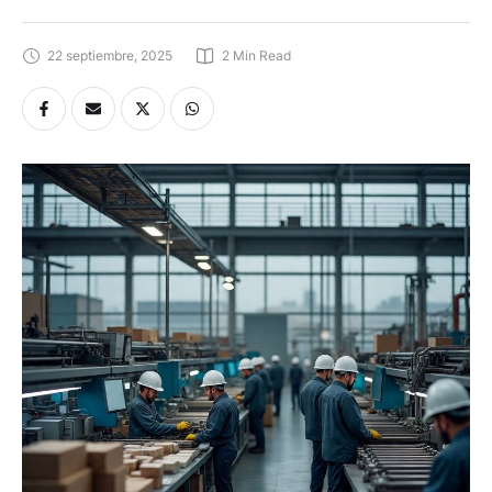
22 septiembre, 2025
2
 Min Read