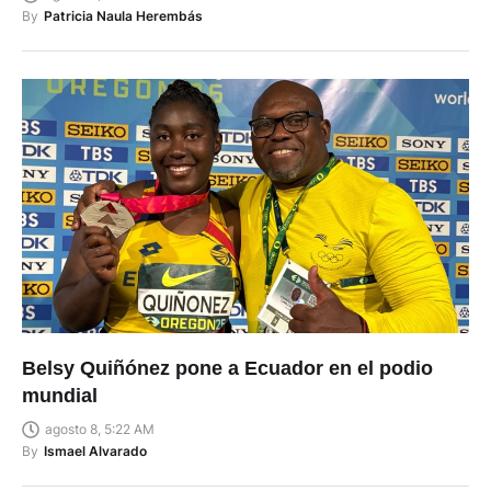
By
Patricia Naula Herembás
Belsy Quiñónez pone a Ecuador en el podio
mundial
agosto 8, 5:22 AM
By
Ismael Alvarado