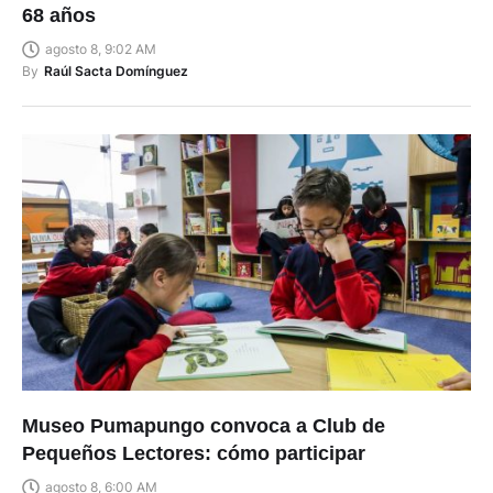
68 años
agosto 8, 9:02 AM
By
Raúl Sacta Domínguez
Museo Pumapungo convoca a Club de
Pequeños Lectores: cómo participar
agosto 8, 6:00 AM