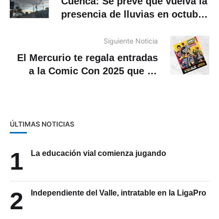
Cuenca: Se prevé que vuelva la
presencia de lluvias en octubre
y noviembre
Siguiente Noticia
El Mercurio te regala entradas
a la Comic Con 2025 que se
realizará en Cuenca
ÚLTIMAS NOTICIAS
1
La educación vial comienza jugando
2
Independiente del Valle, intratable en la LigaPro