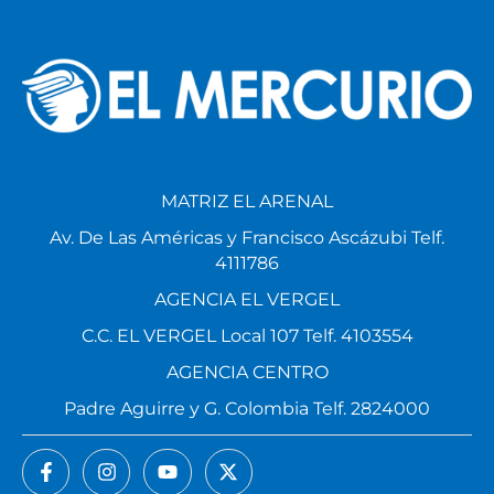
MATRIZ EL ARENAL
Av. De Las Américas y Francisco Ascázubi Telf.
4111786
AGENCIA EL VERGEL
C.C. EL VERGEL Local 107 Telf. 4103554
AGENCIA CENTRO
Padre Aguirre y G. Colombia Telf. 2824000