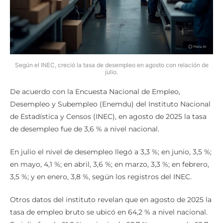
Según el INEC, creció la tasa de desempleo en agosto con relación de
julio.
De acuerdo con la Encuesta Nacional de Empleo,
Desempleo y Subempleo (Enemdu) del Instituto Nacional
de Estadística y Censos (INEC), en agosto de 2025 la tasa
de desempleo fue de 3,6 % a nivel nacional.
En julio el nivel de desempleo llegó a 3,3 %; en junio, 3,5 %;
en mayo, 4,1 %; en abril, 3,6 %; en marzo, 3,3 %; en febrero,
3,5 %; y en enero, 3,8 %, según los registros del INEC.
Otros datos del instituto revelan que en agosto de 2025 la
tasa de empleo bruto se ubicó en 64,2 % a nivel nacional.