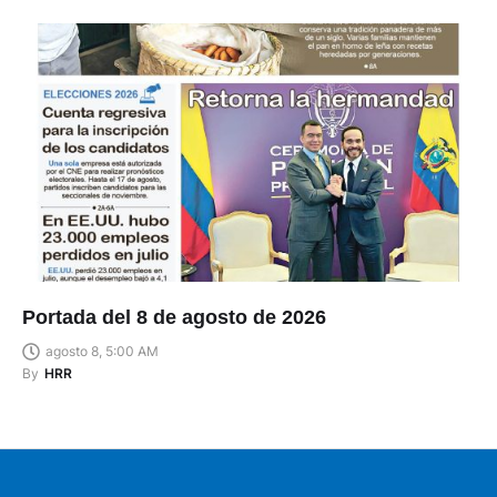
Portada del 8 de agosto de 2026
agosto 8, 5:00 AM
By
HRR