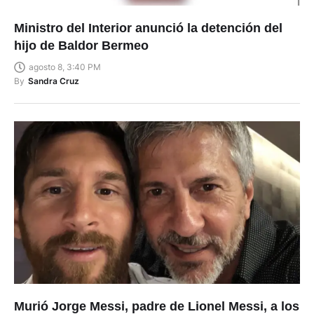
Ministro del Interior anunció la detención del
hijo de Baldor Bermeo
agosto 8, 3:40 PM
By
Sandra Cruz
Murió Jorge Messi, padre de Lionel Messi, a los