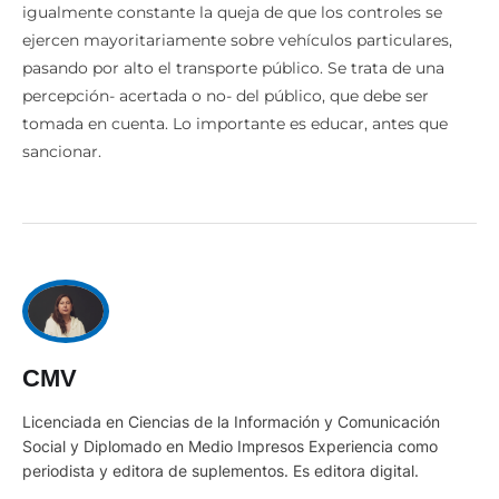
igualmente constante la queja de que los controles se
ejercen mayoritariamente sobre vehículos particulares,
pasando por alto el transporte público. Se trata de una
percepción- acertada o no- del público, que debe ser
tomada en cuenta. Lo importante es educar, antes que
sancionar.
CMV
Licenciada en Ciencias de la Información y Comunicación
Social y Diplomado en Medio Impresos Experiencia como
periodista y editora de suplementos. Es editora digital.