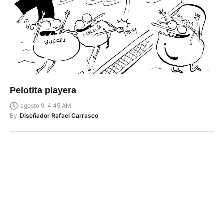
Pelotita playera
agosto 9, 4:45 AM
By
Diseñador Rafael Carrasco