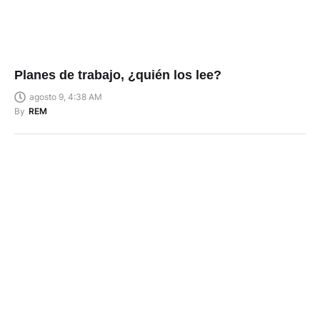
Planes de trabajo, ¿quién los lee?
agosto 9, 4:38 AM
By
REM