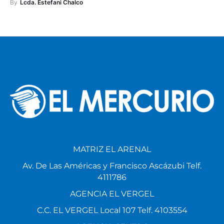
By
Lcda. Estefani Chalco
MATRIZ EL ARENAL
Av. De Las Américas y Francisco Ascázubi Telf.
4111786
AGENCIA EL VERGEL
C.C. EL VERGEL Local 107 Telf. 4103554