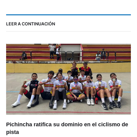
LEER A CONTINUACIÓN
Pichincha ratifica su dominio en el ciclismo de
pista