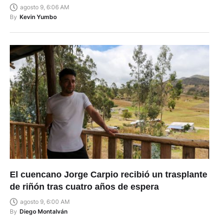
agosto 9, 6:06 AM
By
Kevin Yumbo
El cuencano Jorge Carpio recibió un trasplante
de riñón tras cuatro años de espera
agosto 9, 6:00 AM
By
Diego Montalván