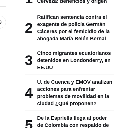
Cerveza: beneficios y origen
Ratifican sentencia contra el
2
exagente de policía Germán
Cáceres por el femicidio de la
abogada María Belén Bernal
Cinco migrantes ecuatorianos
3
detenidos en Londonderry, en
EE.UU
U. de Cuenca y EMOV analizan
4
acciones para enfrentar
problemas de movilidad en la
ciudad ¿Qué proponen?
De la Espriella llega al poder
5
de Colombia con respaldo de