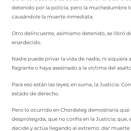
detenido por la policía, pero la muchedumbre l
causándole la muerte inmediata.
Otro delincuente, asimismo detenido, se libró d
enardecido.
Nadie puede privar la vida de nadie, ni siquiera 
flagrante o haya asesinado a la víctima del asalto
Para eso están las leyes; en suma, la Justicia. Co
estado de derecho.
Pero lo ocurrido en Chordeleg demostraría que 
desprotegida, que no confía en la Justicia; que,
decide y actúa llegando al extremo: dar muerte