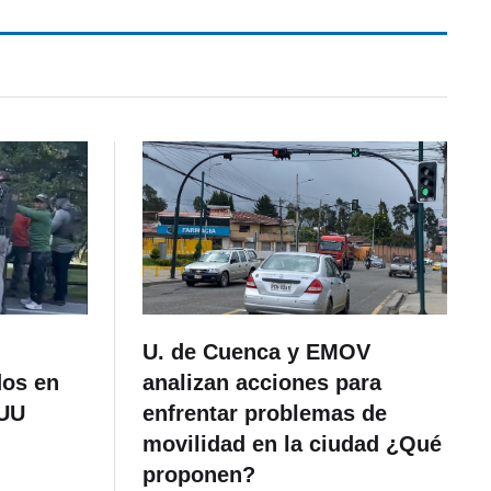
U. de Cuenca y EMOV
dos en
analizan acciones para
.UU
enfrentar problemas de
movilidad en la ciudad ¿Qué
proponen?