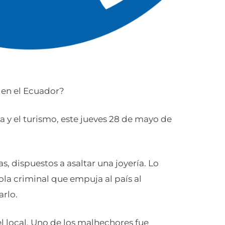
o en el Ecuador?
 y el turismo, este jueves 28 de mayo de
, dispuestos a asaltar una joyería. Lo
 ola criminal que empuja al país al
arlo.
l local. Uno de los malhechores fue