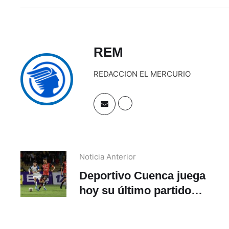
REM
REDACCION EL MERCURIO
Noticia Anterior
Deportivo Cuenca juega
hoy su último partido
antes del receso por el
Mundial 2026