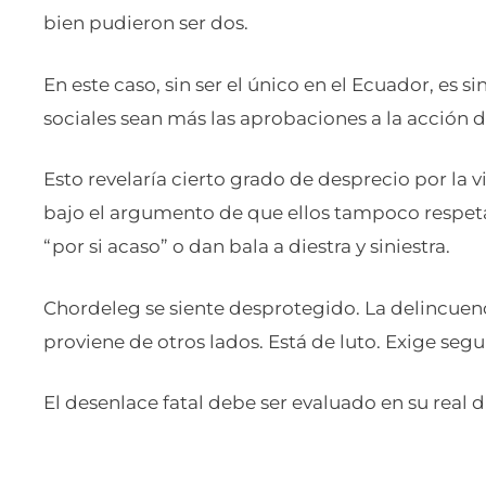
bien pudieron ser dos.
En este caso, sin ser el único en el Ecuador, es s
sociales sean más las aprobaciones a la acción 
Esto revelaría cierto grado de desprecio por la 
bajo el argumento de que ellos tampoco respetan
“por si acaso” o dan bala a diestra y siniestra.
Chordeleg se siente desprotegido. La delincuenc
proviene de otros lados. Está de luto. Exige segu
El desenlace fatal debe ser evaluado en su real 