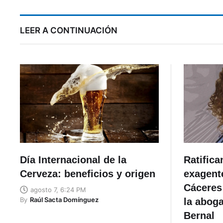
LEER A CONTINUACIÓN
Día Internacional de la
Ratifica
Cerveza: beneficios y origen
exagent
Cáceres 
agosto 7, 6:24 PM
By
Raúl Sacta Domínguez
la abog
Bernal