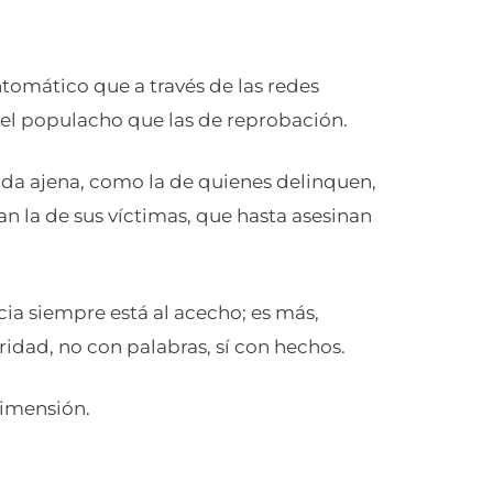
intomático que a través de las redes
del populacho que las de reprobación.
vida ajena, como la de quienes delinquen,
 la de sus víctimas, que hasta asesinan
ia siempre está al acecho; es más,
ridad, no con palabras, sí con hechos.
dimensión.