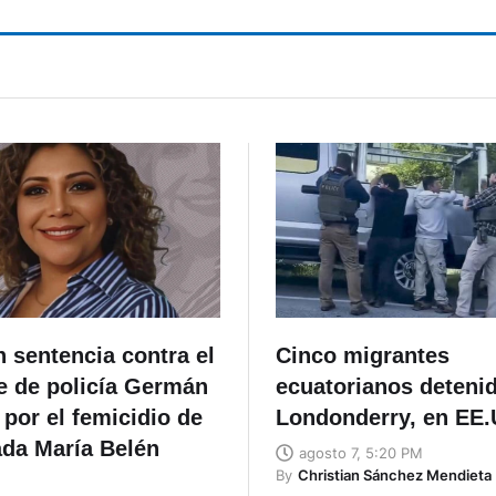
n sentencia contra el
Cinco migrantes
e de policía Germán
ecuatorianos deteni
por el femicidio de
Londonderry, en EE
ada María Belén
agosto 7, 5:20 PM
By
Christian Sánchez Mendieta