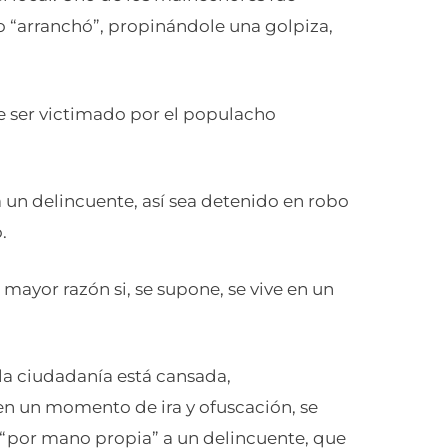
o “arranchó”, propinándole una golpiza,
e ser victimado por el populacho
a un delincuente, así sea detenido en robo
.
n mayor razón si, se supone, se vive en un
la ciudadanía está cansada,
 en un momento de ira y ofuscación, se
 “por mano propia” a un delincuente, que