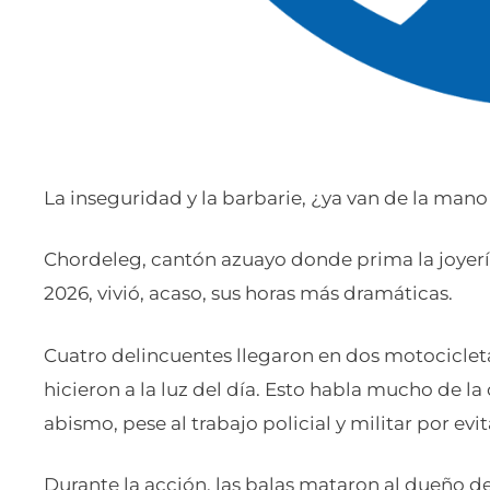
La inseguridad y la barbarie, ¿ya van de la man
Chordeleg, cantón azuayo donde prima la joyería
2026, vivió, acaso, sus horas más dramáticas.
Cuatro delincuentes llegaron en dos motocicletas
hicieron a la luz del día. Esto habla mucho de la
abismo, pese al trabajo policial y militar por evit
Durante la acción, las balas mataron al dueño de