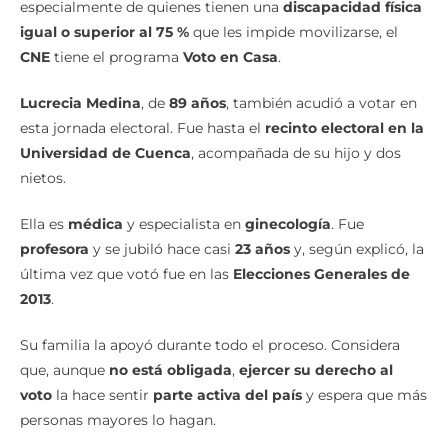
especialmente de quienes tienen una
discapacidad física
igual o superior al 75 %
que les impide movilizarse, el
CNE
tiene el programa
Voto en Casa
.
Lucrecia Medina
, de
89 años
, también acudió a votar en
esta jornada electoral. Fue hasta el
recinto electoral en la
Universidad de Cuenca
, acompañada de su hijo y dos
nietos.
Ella es
médica
y especialista en
ginecología
. Fue
profesora
y se jubiló hace casi
23 años
y, según explicó, la
última vez que votó fue en las
Elecciones Generales de
2013
.
Su familia la apoyó durante todo el proceso. Considera
que, aunque
no está obligada
,
ejercer su derecho al
voto
la hace sentir
parte activa del país
y espera que más
personas mayores lo hagan.