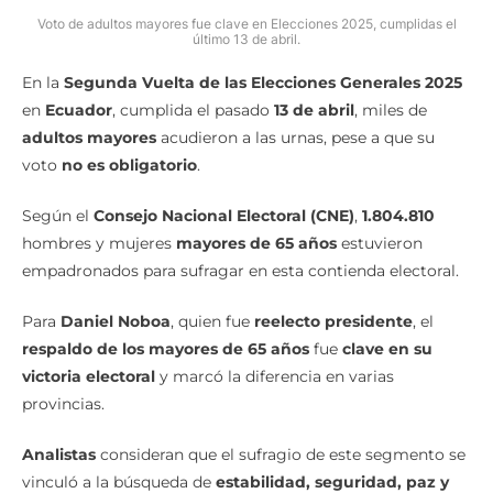
Voto de adultos mayores fue clave en Elecciones 2025, cumplidas el
último 13 de abril.
En la
Segunda Vuelta de las Elecciones Generales 2025
en
Ecuador
, cumplida el pasado
13 de abril
, miles de
adultos mayores
acudieron a las urnas, pese a que su
voto
no es obligatorio
.
Según el
Consejo Nacional Electoral (CNE)
,
1.804.810
hombres y mujeres
mayores de 65 años
estuvieron
empadronados para sufragar en esta contienda electoral.
Para
Daniel Noboa
, quien fue
reelecto presidente
, el
respaldo de los mayores de 65 años
fue
clave en su
victoria electoral
y marcó la diferencia en varias
provincias.
Analistas
consideran que el sufragio de este segmento se
vinculó a la búsqueda de
estabilidad, seguridad, paz y