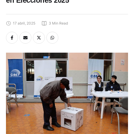
en Elecciones 2025
17 abril, 2025
3
 Min Read