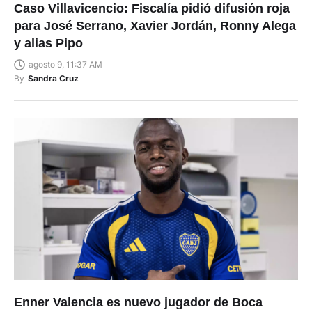
Caso Villavicencio: Fiscalía pidió difusión roja
para José Serrano, Xavier Jordán, Ronny Alega
y alias Pipo
agosto 9, 11:37 AM
By
Sandra Cruz
Enner Valencia es nuevo jugador de Boca