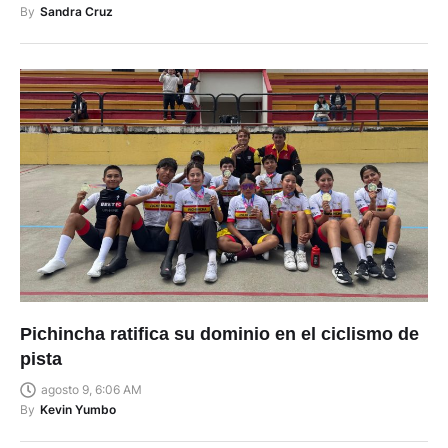
By
Sandra Cruz
Pichincha ratifica su dominio en el ciclismo de
pista
agosto 9, 6:06 AM
By
Kevin Yumbo