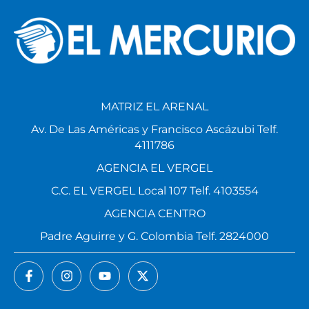
MATRIZ EL ARENAL
Av. De Las Américas y Francisco Ascázubi Telf.
4111786
AGENCIA EL VERGEL
C.C. EL VERGEL Local 107 Telf. 4103554
AGENCIA CENTRO
Padre Aguirre y G. Colombia Telf. 2824000