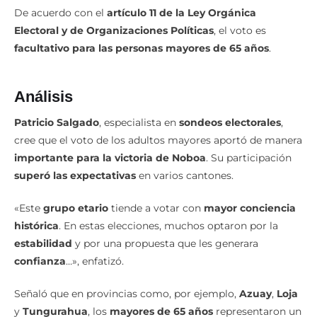
De acuerdo con el
artículo 11 de la Ley Orgánica
Electoral y de Organizaciones Políticas
, el voto es
facultativo para las personas mayores de 65 años
.
Análisis
Patricio Salgado
, especialista en
sondeos electorales
,
cree que el voto de los adultos mayores aportó de manera
importante para la victoria de Noboa
. Su participación
superó las expectativas
en varios cantones.
«Este
grupo etario
tiende a votar con
mayor conciencia
histórica
. En estas elecciones, muchos optaron por la
estabilidad
y por una propuesta que les generara
confianza
…», enfatizó.
Señaló que en provincias como, por ejemplo,
Azuay
,
Loja
y
Tungurahua
, los
mayores de 65 años
representaron un