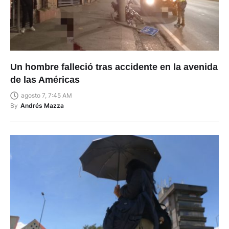
Un hombre falleció tras accidente en la avenida
de las Américas
agosto 7, 7:45 AM
By
Andrés Mazza