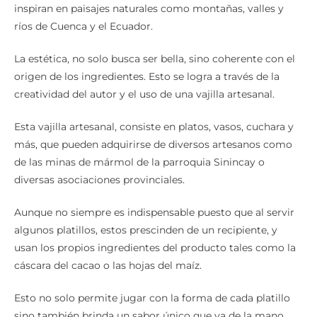
inspiran en paisajes naturales como montañas, valles y
ríos de Cuenca y el Ecuador.
La estética, no solo busca ser bella, sino coherente con el
origen de los ingredientes. Esto se logra a través de la
creatividad del autor y el uso de una vajilla artesanal.
Esta vajilla artesanal, consiste en platos, vasos, cuchara y
más, que pueden adquirirse de diversos artesanos como
de las minas de mármol de la parroquia Sinincay o
diversas asociaciones provinciales.
Aunque no siempre es indispensable puesto que al servir
algunos platillos, estos prescinden de un recipiente, y
usan los propios ingredientes del producto tales como la
cáscara del cacao o las hojas del maíz.
Esto no solo permite jugar con la forma de cada platillo
sino también brinda un sabor único que va de la mano