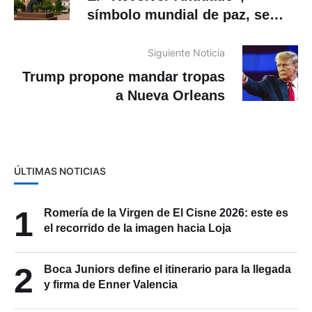
símbolo mundial de paz, se
instalará en Cuenca
Siguiente Noticia
Trump propone mandar tropas
a Nueva Orleans
ÚLTIMAS NOTICIAS
1
Romería de la Virgen de El Cisne 2026: este es
el recorrido de la imagen hacia Loja
2
Boca Juniors define el itinerario para la llegada
y firma de Enner Valencia