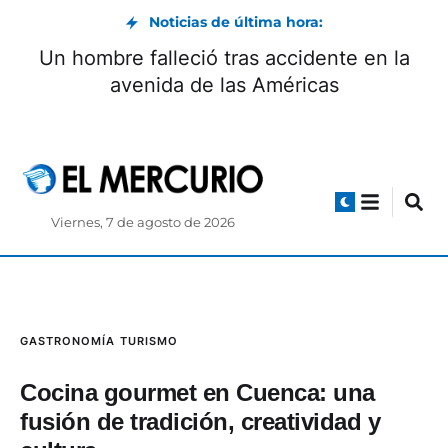
Noticias de última hora:
Boca Juniors define el itinerario para la
llegada y firma de Enner Valencia
Viernes, 7 de agosto de 2026
GASTRONOMÍA
TURISMO
Cocina gourmet en Cuenca: una
fusión de tradición, creatividad y