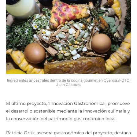
Ingredientes ancestrales dentro de la cocina gourmet en Cuenca./FOTO:
Juan Cáceres.
El último proyecto, ‘Innovación Gastronómica’, promueve
el desarrollo sostenible mediante la innovación culinaria y
la conservación del patrimonio gastronómico local.
Patricia Ortíz, asesora gastronómica del proyecto, destaca