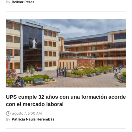
By
Bolívar Pérez
UPS cumple 32 años con una formación acorde
con el mercado laboral
agosto 7, 5:00 AM
By
Patricia Naula Herembás