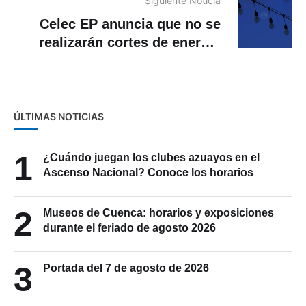
antes del duelo con la Tri
Siguiente Noticia
Celec EP anuncia que no se
realizarán cortes de energía
tras explosión en Subestación
Molino
ÚLTIMAS NOTICIAS
1
¿Cuándo juegan los clubes azuayos en el
Ascenso Nacional? Conoce los horarios
2
Museos de Cuenca: horarios y exposiciones
durante el feriado de agosto 2026
3
Portada del 7 de agosto de 2026