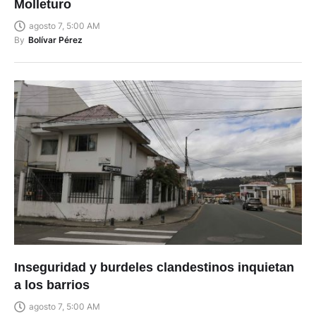
Molleturo
agosto 7, 5:00 AM
By
Bolívar Pérez
Inseguridad y burdeles clandestinos inquietan
a los barrios
agosto 7, 5:00 AM