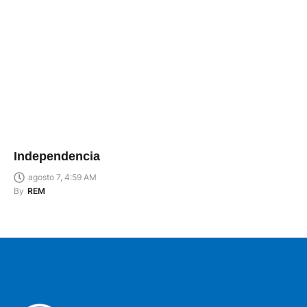
Independencia
agosto 7, 4:59 AM
By
REM