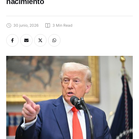
nacimiento
30 junio, 2026
3
 Min Read