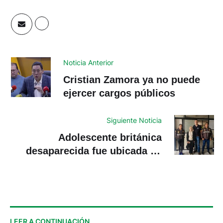
Noticia Anterior
Cristian Zamora ya no puede
ejercer cargos públicos
Siguiente Noticia
Adolescente británica
desaparecida fue ubicada en
Ecuador
LEER A CONTINUACIÓN