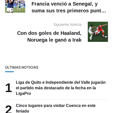
Francia venció a Senegal, y
suma sus tres primeros puntos
en el Mundial 2026
Siguiente Noticia
Con dos goles de Haaland,
Noruega le ganó a Irak
ÚLTIMAS NOTICIAS
Liga de Quito e Independiente del Valle jugarán
1
el partido más destacado de la fecha en la
LigaPro
2
Cinco lugares para visitar Cuenca en este
feriado