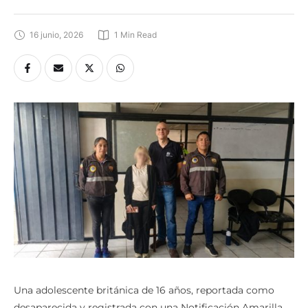
16 junio, 2026
1
 Min Read
Una adolescente británica de 16 años, reportada como
desaparecida y registrada con una Notificación Amarilla