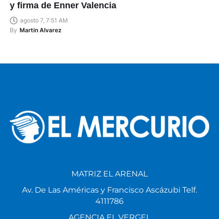
y firma de Enner Valencia
agosto 7, 7:51 AM
By
Martin Alvarez
MATRIZ EL ARENAL
Av. De Las Américas y Francisco Ascázubi Telf.
4111786
AGENCIA EL VERGEL