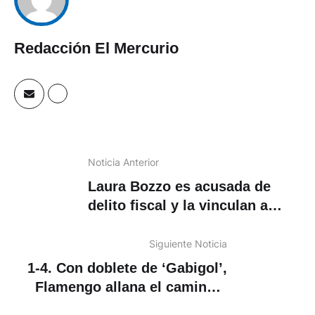
Redacción El Mercurio
Noticia Anterior
Laura Bozzo es acusada de
delito fiscal y la vinculan a
prisión en México
Siguiente Noticia
1-4. Con doblete de ‘Gabigol’,
Flamengo allana el camino a
las semifinales