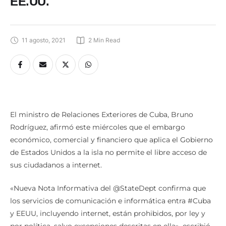
EE.UU.
11 agosto, 2021
2
 Min Read
El ministro de Relaciones Exteriores de Cuba, Bruno
Rodríguez, afirmó este miércoles que el embargo
económico, comercial y financiero que aplica el Gobierno
de Estados Unidos a la isla no permite el libre acceso de
sus ciudadanos a internet.
«Nueva Nota Informativa del @StateDept confirma que
los servicios de comunicación e informática entra #Cuba
y EEUU, incluyendo internet, están prohibidos, por ley y
por política, salvo excepciones descritas en ella», escribió