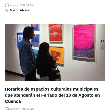
agosto 7, 8:58 AM
By
Martin Alvarez
Horarios de espacios culturales municipales
que atenderán el Feriado del 10 de Agosto en
Cuenca
agosto 7, 8:20 AM