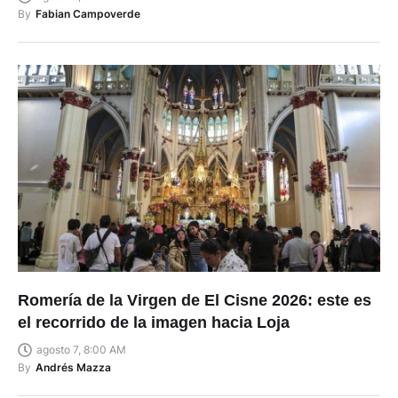
By
Fabian Campoverde
Romería de la Virgen de El Cisne 2026: este es
el recorrido de la imagen hacia Loja
agosto 7, 8:00 AM
By
Andrés Mazza