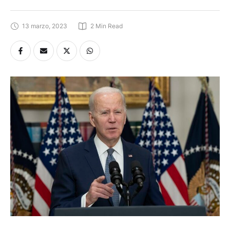
13 marzo, 2023
2
 Min Read