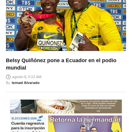
Belsy Quiñónez pone a Ecuador en el podio
mundial
agosto 8, 5:22 AM
By
Ismael Alvarado