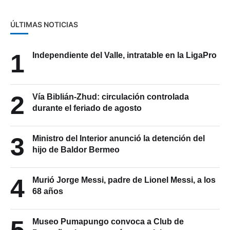
ÚLTIMAS NOTICIAS
1
Independiente del Valle, intratable en la LigaPro
2
Vía Biblián-Zhud: circulación controlada
durante el feriado de agosto
3
Ministro del Interior anunció la detención del
hijo de Baldor Bermeo
4
Murió Jorge Messi, padre de Lionel Messi, a los
68 años
5
Museo Pumapungo convoca a Club de