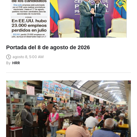
Portada del 8 de agosto de 2026
agosto 8, 5:00 AM
By
HRR