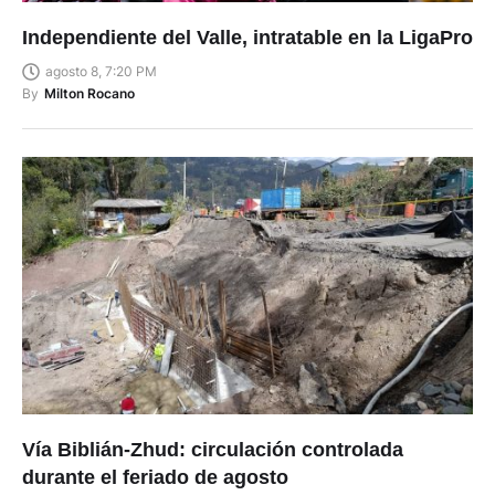
Independiente del Valle, intratable en la LigaPro
agosto 8, 7:20 PM
By
Milton Rocano
Vía Biblián-Zhud: circulación controlada
durante el feriado de agosto