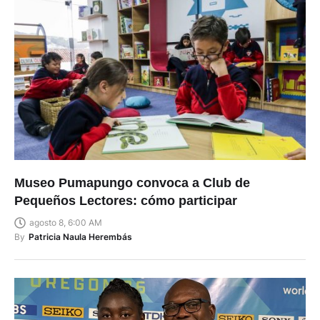
Museo Pumapungo convoca a Club de
Pequeños Lectores: cómo participar
agosto 8, 6:00 AM
By
Patricia Naula Herembás