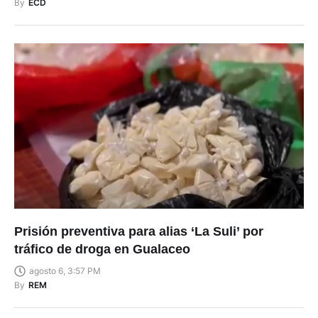
By
ECD
Prisión preventiva para alias ‘La Suli’ por
tráfico de droga en Gualaceo
agosto 6, 3:57 PM
By
REM