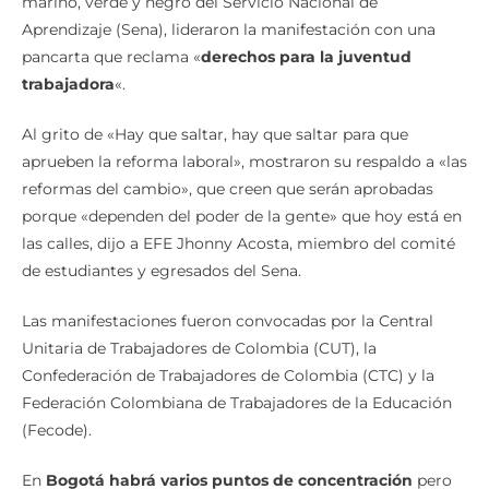
marino, verde y negro del Servicio Nacional de
Aprendizaje (Sena), lideraron la manifestación con una
pancarta que reclama «
derechos para la juventud
trabajadora
«.
Al grito de «Hay que saltar, hay que saltar para que
aprueben la reforma laboral», mostraron su respaldo a «las
reformas del cambio», que creen que serán aprobadas
porque «dependen del poder de la gente» que hoy está en
las calles, dijo a EFE Jhonny Acosta, miembro del comité
de estudiantes y egresados del Sena.
Las manifestaciones fueron convocadas por la Central
Unitaria de Trabajadores de Colombia (CUT), la
Confederación de Trabajadores de Colombia (CTC) y la
Federación Colombiana de Trabajadores de la Educación
(Fecode).
En
Bogotá habrá varios puntos de concentración
pero