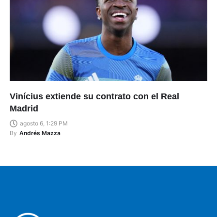
Vinícius extiende su contrato con el Real
Madrid
agosto 6, 1:29 PM
By
Andrés Mazza