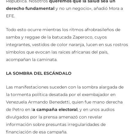
República. Nosotros
queremos que la salud sea un
derecho fundamental
y no un negocio», añadió Mora a
EFE.
Todo esto ocurre mientras los ritmos afrobrasileños de
samba y reggae de la batucada Zaperoco, cuyos
integrantes, vestidos de color naranja, lucen en sus rostros
símbolos que evocan las raíces africanas del país,
acompañan la caminata.
LA SOMBRA DEL ESCÁNDALO
Las manifestaciones suceden con la sombra alargada de
la tormenta política desatada por el exembajador en
Venezuela Armando Benedetti, quien fue mano derecha
de Petro en l
a campaña electoral
, y en unos audios
divulgados por la prensa amenazó con revelar
información sobre presuntas irregularidades de
financiación de esa campaña.