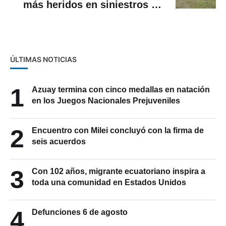
más heridos en siniestros de
tránsito en el primer trimestre
de 2023
ÚLTIMAS NOTICIAS
1
Azuay termina con cinco medallas en natación
en los Juegos Nacionales Prejuveniles
2
Encuentro con Milei concluyó con la firma de
seis acuerdos
3
Con 102 años, migrante ecuatoriano inspira a
toda una comunidad en Estados Unidos
4
Defunciones 6 de agosto