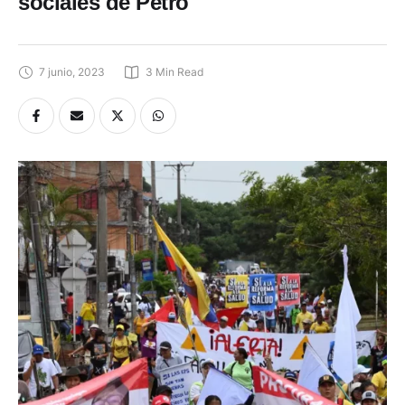
sociales de Petro
7 junio, 2023
3
 Min Read