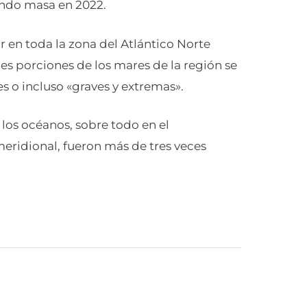
iendo masa en 2022.
r en toda la zona del Atlántico Norte
es porciones de los mares de la región se
es o incluso «graves y extremas».
 los océanos, sobre todo en el
meridional, fueron más de tres veces