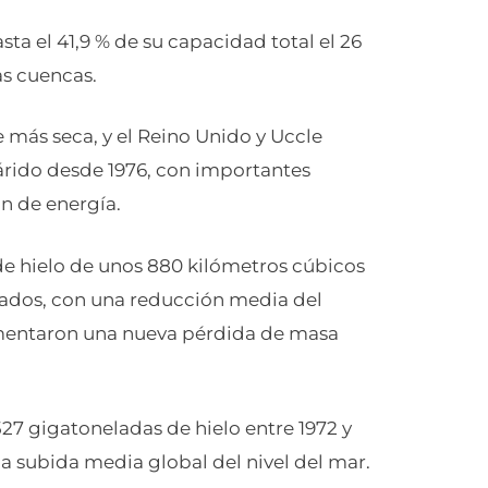
ta el 41,9 % de su capacidad total el 26
as cuencas.
 más seca, y el Reino Unido y Uccle
árido desde 1976, con importantes
ón de energía.
e hielo de unos 880 kilómetros cúbicos
ctados, con una reducción media del
rimentaron una nueva pérdida de masa
27 gigatoneladas de hielo entre 1972 y
a subida media global del nivel del mar.