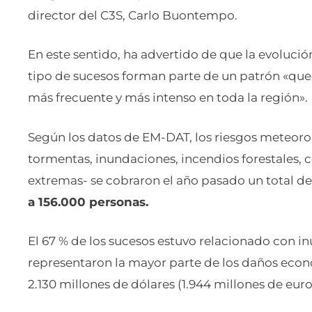
director del C3S, Carlo Buontempo.
En este sentido, ha advertido de que la evoluci
tipo de sucesos forman parte de un patrón «que
más frecuente y más intenso en toda la región».
Según los datos de EM-DAT, los riesgos meteorol
tormentas, inundaciones, incendios forestales, c
extremas- se cobraron el año pasado un total d
a 156.000 personas.
El 67 % de los sucesos estuvo relacionado con i
representaron la mayor parte de los daños econó
2.130 millones de dólares (1.944 millones de euro