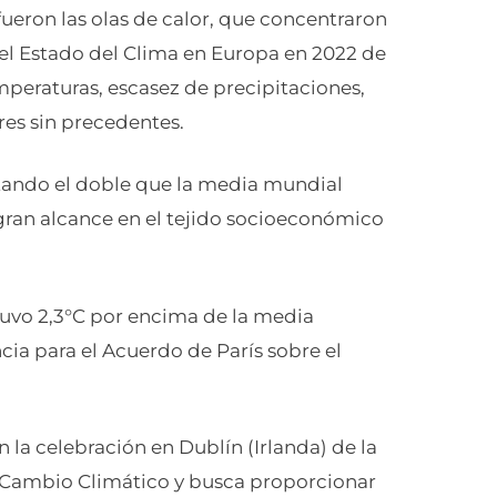
ueron las olas de calor, que concentraron
 el Estado del Clima en Europa en 2022 de
peraturas, escasez de precipitaciones,
res sin precedentes.
tando el doble que la media mundial
gran alcance en el tejido socioeconómico
tuvo 2,3°C por encima de la media
cia para el Acuerdo de París sobre el
la celebración en Dublín (Irlanda) de la
 Cambio Climático y busca proporcionar