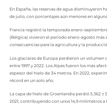
En España, las reservas de agua disminuyeron has
de julio, con porcentajes aún menores en algun
Francia registró la temporada enero-septiembre
(Bélgica) vivieron el periodo enero-agosto más 
consecuencias para la agricultura y la producci
Los glaciares de Europa perdieron un volumen d
entre 1997 y 2022. Los Alpes fueron los más afe
espesor del hielo de 34 metros. En 2022, expe
récord en un solo año.
La capa de hielo de Groenlandia perdió 5.362 ± 5
2021, contribuyendo con unos 14,9 milímetros a l