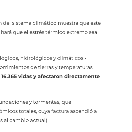
ón del sistema climático muestra que este
 hará que el estrés térmico extremo sea
ógicos, hidrológicos y climáticos -
orrimientos de tierras y temperaturas
e
16.365 vidas y afectaron directamente
nundaciones y tormentas, que
micos totales, cuya factura ascendió a
s al cambio actual).