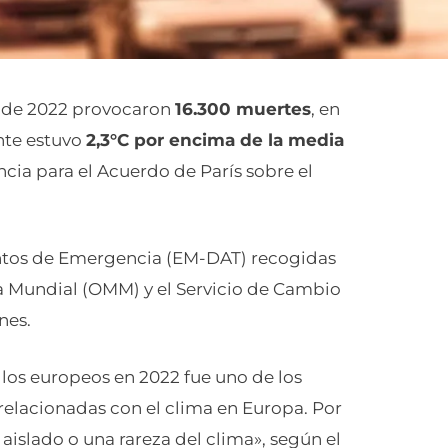
go de 2022 provocaron
16.300 muertes
, en
nte estuvo
2,3°C por encima de la media
ncia para el Acuerdo de París sobre el
ventos de Emergencia (EM-DAT) recogidas
a Mundial (OMM) y el Servicio de Cambio
nes.
 los europeos en 2022 fue uno de los
relacionadas con el clima en Europa. Por
aislado o una rareza del clima», según el