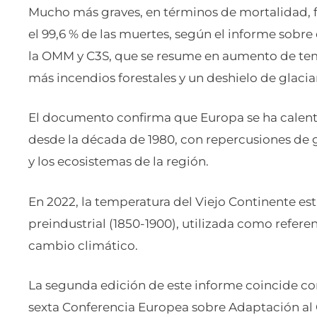
Mucho más graves, en términos de mortalidad, f
el 99,6 % de las muertes, según el informe sobre
la OMM y C3S, que se resume en aumento de tem
más incendios forestales y un deshielo de glacia
El documento confirma que Europa se ha calen
desde la década de 1980, con repercusiones de 
y los ecosistemas de la región.
En 2022, la temperatura del Viejo Continente es
preindustrial (1850-1900), utilizada como referen
cambio climático.
La segunda edición de este informe coincide con 
sexta Conferencia Europea sobre Adaptación al