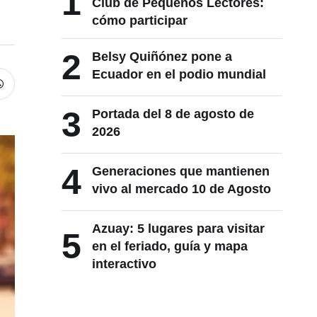
1
Club de Pequeños Lectores:
cómo participar
2
Belsy Quiñónez pone a
Ecuador en el podio mundial
3
Portada del 8 de agosto de
2026
4
Generaciones que mantienen
vivo al mercado 10 de Agosto
Azuay: 5 lugares para visitar
5
en el feriado, guía y mapa
interactivo