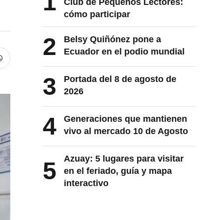
1
Club de Pequeños Lectores:
cómo participar
2
Belsy Quiñónez pone a
Ecuador en el podio mundial
3
Portada del 8 de agosto de
2026
4
Generaciones que mantienen
vivo al mercado 10 de Agosto
Azuay: 5 lugares para visitar
5
en el feriado, guía y mapa
interactivo