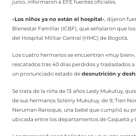
junio, informaron a EFE fuentes oficiales.
«
Los niños ya no están el hospital
«, dijeron fu
Bienestar Familiar (ICBF), que señalaron que los
del Hospital Militar Central (HMC) de Bogotá.
Los cuatro hermanos se encuentran «muy bien», 
rescatados tras 40 días perdidos y trasladados a
un pronunciado estado de
desnutrición y deshi
Se trata de la niña de 13 años Lesly Mukutuy, qu
de sus hermanos Soleiny Mukutuy, de 9; Tien Nor
Neruman Ranoque, una bebé que cumplió su pri
ubicada entre los departamentos de Caquetá y 