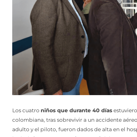
Los cuatro
niños que durante 40 días
estuviero
colombiana, tras sobrevivir a un accidente aéreo
adulto y el piloto, fueron dados de alta en el h