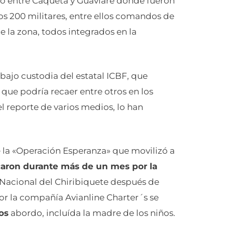
o entre Caquetá y Guaviare donde fueron
s 200 militares, entre ellos comandos de
de la zona, todos integrados en la
ajo custodia del estatal ICBF, que
 que podría recaer entre otros en los
l reporte de varios medios, lo han
 la «Operación Esperanza» que movilizó a
caron durante más de un mes por la
Nacional del Chiribiquete después de
or la compañía Avianline Charter´s se
os
abordo, incluída la madre de los niños.