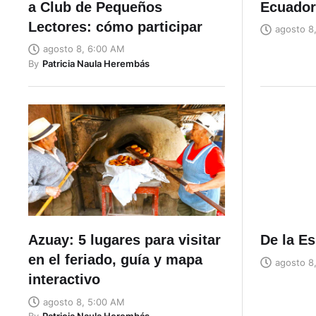
a Club de Pequeños
Ecuador
Lectores: cómo participar
agosto 8
agosto 8, 6:00 AM
By
Patricia Naula Herembás
Azuay: 5 lugares para visitar
De la Es
en el feriado, guía y mapa
agosto 8
interactivo
agosto 8, 5:00 AM