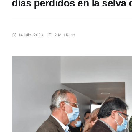
días perdidos en la selva
14 julio, 2023
2
 Min Read