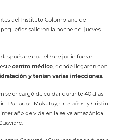
entes del Instituto Colombiano de
 pequeños salieron la noche del jueves
después de que el 9 de junio fueran
 este
centro médico
, donde llegaron con
dratación y tenían varias infecciones
.
ien se encargó de cuidar durante 40 días
iel Ronoque Mukutuy, de 5 años, y Cristin
mer año de vida en la selva amazónica
Guaviare.