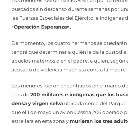
Los menores fueron hallados en un punto remot
buscados sin descanso durante semanas por uno
las Fuerzas Especiales del Ejército, e indígenas 
«
Operación Esperanza».
De momento, los cuatro hermanos se quedarán b
tendrá que determinar a quién le da la custodia,
abuelos maternos o en el padre, a quien, según e
acusado de violencia machista contra la madre.
Los menores fueron encontrados en el marco de
más de
200 militares e indígenas que los bus
densa
y virgen selva
ubicada cerca del Parque 
que el 1 de mayo un avión Cessna 206 operado p
estrellara en esta zona y
murieran los tres adult