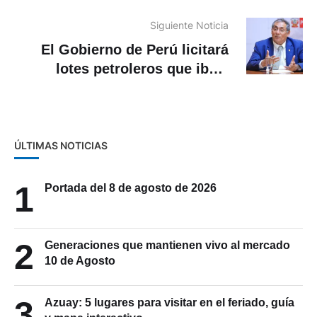
muchas familias
Siguiente Noticia
El Gobierno de Perú licitará
lotes petroleros que iba a
entregar a la estatal Petroperú
ÚLTIMAS NOTICIAS
1
Portada del 8 de agosto de 2026
2
Generaciones que mantienen vivo al mercado
10 de Agosto
3
Azuay: 5 lugares para visitar en el feriado, guía