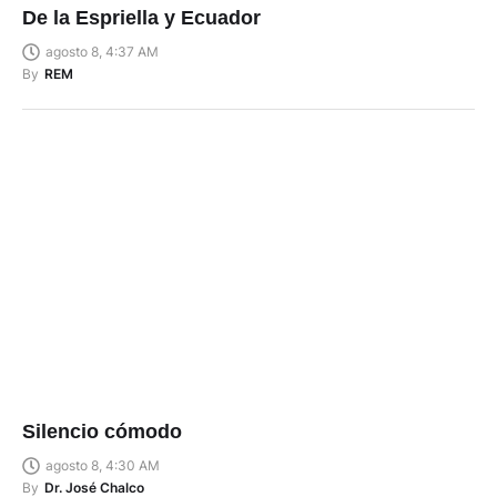
De la Espriella y Ecuador
agosto 8, 4:37 AM
By
REM
Silencio cómodo
agosto 8, 4:30 AM
By
Dr. José Chalco