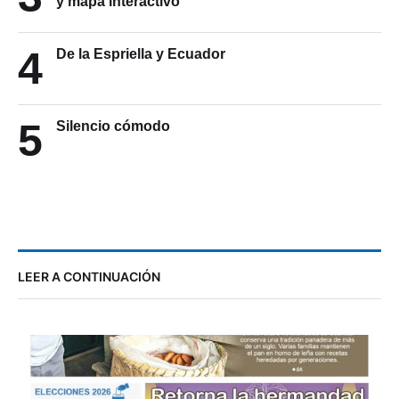
y mapa interactivo
4
De la Espriella y Ecuador
5
Silencio cómodo
LEER A CONTINUACIÓN