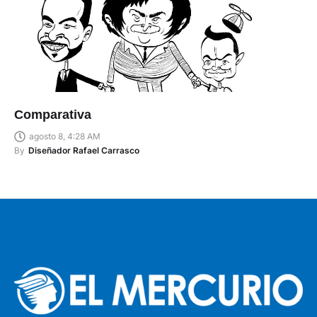
Comparativa
agosto 8, 4:28 AM
By
Diseñador Rafael Carrasco