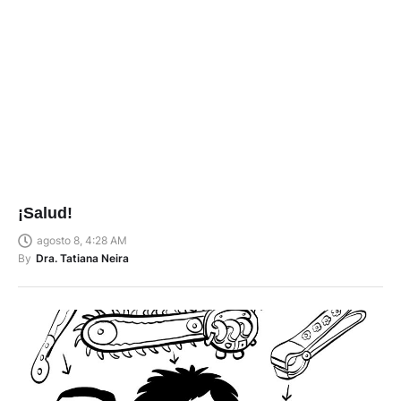
¡Salud!
agosto 8, 4:28 AM
By
Dra. Tatiana Neira