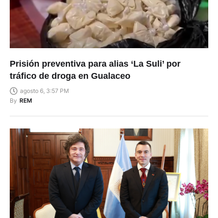
Prisión preventiva para alias ‘La Suli’ por
tráfico de droga en Gualaceo
agosto 6, 3:57 PM
By
REM