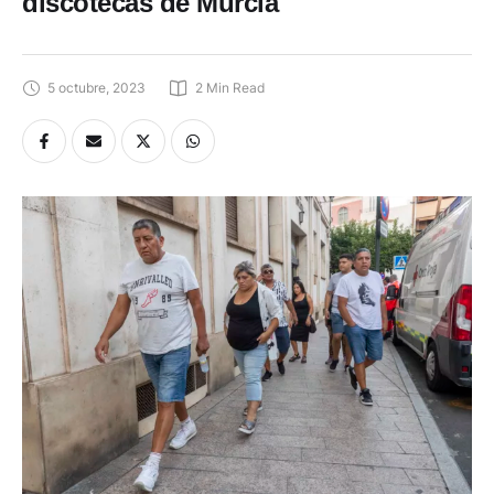
discotecas de Murcia
5 octubre, 2023
2
 Min Read