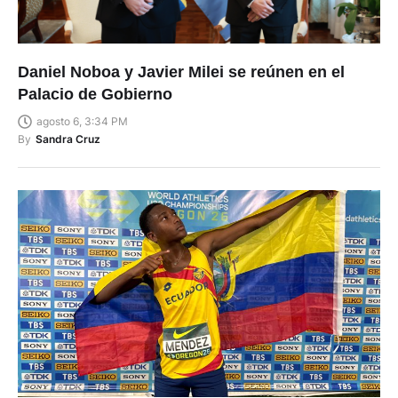
Daniel Noboa y Javier Milei se reúnen en el
Palacio de Gobierno
agosto 6, 3:34 PM
By
Sandra Cruz