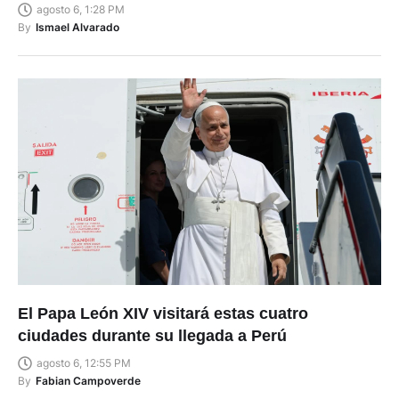
agosto 6, 1:28 PM
By
Ismael Alvarado
El Papa León XIV visitará estas cuatro
ciudades durante su llegada a Perú
agosto 6, 12:55 PM
By
Fabian Campoverde