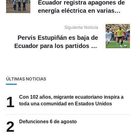
Ecuador registra apagones de
energía eléctrica en varias
provincias
Siguiente Noticia
Pervis Estupiñán es baja de
Ecuador para los partidos de
Eliminatorias
ÚLTIMAS NOTICIAS
1
Con 102 años, migrante ecuatoriano inspira a
toda una comunidad en Estados Unidos
2
Defunciones 6 de agosto