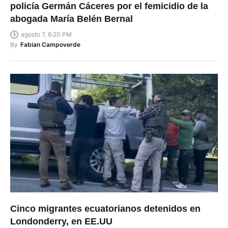
policía Germán Cáceres por el femicidio de la
abogada María Belén Bernal
agosto 7, 6:20 PM
By
Fabian Campoverde
Cinco migrantes ecuatorianos detenidos en
Londonderry, en EE.UU