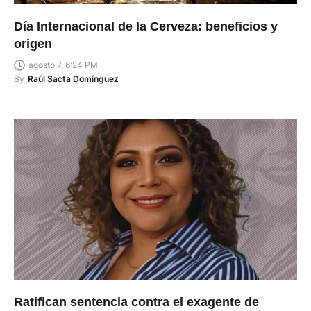
Día Internacional de la Cerveza: beneficios y
origen
agosto 7, 6:24 PM
By
Raúl Sacta Domínguez
Ratifican sentencia contra el exagente de