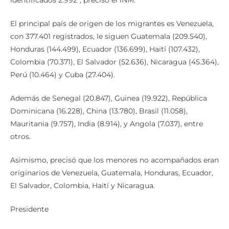
identificados 2.992”, precisó el INM.
El principal país de origen de los migrantes es Venezuela,
con 377.401 registrados, le siguen Guatemala (209.540),
Honduras (144.499), Ecuador (136.699), Haití (107.432),
Colombia (70.371), El Salvador (52.636), Nicaragua (45.364),
Perú (10.464) y Cuba (27.404).
Además de Senegal (20.847), Guinea (19.922), República
Dominicana (16.228), China (13.780), Brasil (11.058),
Mauritania (9.757), India (8.914), y Angola (7.037), entre
otros.
Asimismo, precisó que los menores no acompañados eran
originarios de Venezuela, Guatemala, Honduras, Ecuador,
El Salvador, Colombia, Haití y Nicaragua.
Presidente