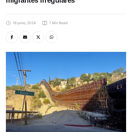
migrantes irregulares
16 junio, 2024
1
 Min Read