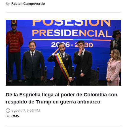
By
Fabian Campoverde
De la Espriella llega al poder de Colombia con
respaldo de Trump en guerra antinarco
agosto 7, 5:05 PM
By
CMV