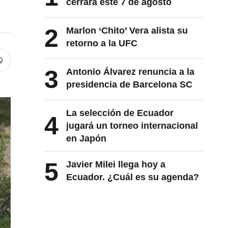
cerrará este 7 de agosto
2
Marlon ‘Chito’ Vera alista su
retorno a la UFC
3
Antonio Álvarez renuncia a la
presidencia de Barcelona SC
La selección de Ecuador
4
jugará un torneo internacional
en Japón
5
Javier Milei llega hoy a
Ecuador. ¿Cuál es su agenda?