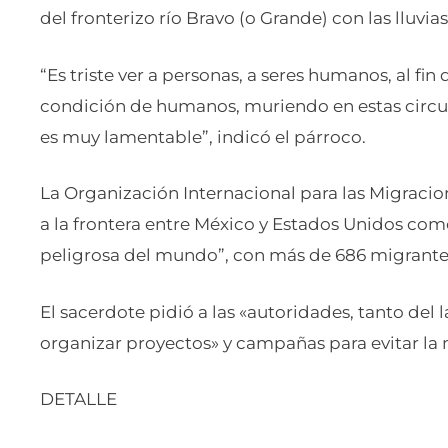
del fronterizo río Bravo (o Grande) con las lluvia
“Es triste ver a personas, a seres humanos, al f
condición de humanos, muriendo en estas circunst
es muy lamentable”, indicó el párroco.
La Organización Internacional para las Migraci
a la frontera entre México y Estados Unidos como
peligrosa del mundo”, con más de 686 migrantes
El sacerdote pidió a las «autoridades, tanto d
organizar proyectos» y campañas para evitar la m
DETALLE