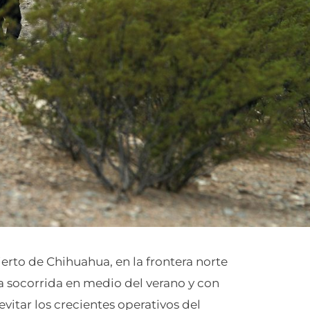
ierto de Chihuahua, en la frontera norte
 socorrida en medio del verano y con
vitar los crecientes operativos del