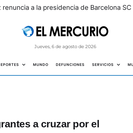
a alista su retorno a la UFC
Jueves, 6 de agosto de 2026
DEPORTES
MUNDO
DEFUNCIONES
SERVICIOS
MU
antes a cruzar por el