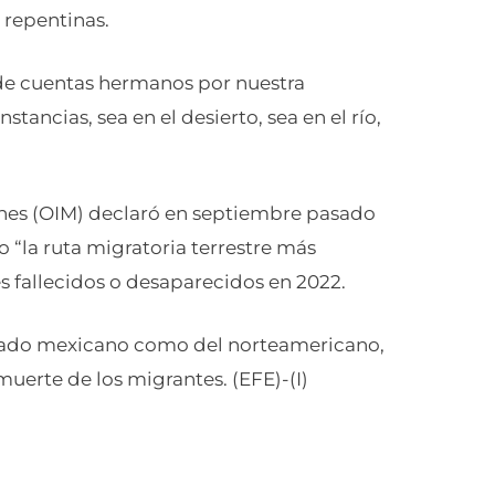
s repentinas.
in de cuentas hermanos por nuestra
ancias, sea en el desierto, sea en el río,
ones (OIM) declaró en septiembre pasado
 “la ruta migratoria terrestre más
 fallecidos o desaparecidos en 2022.
el lado mexicano como del norteamericano,
uerte de los migrantes. (EFE)-(I)