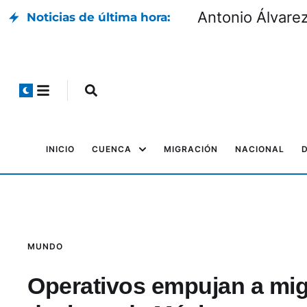
Marlon ‘Chito’ Ver
Noticias de última hora:
INICIO
CUENCA
MIGRACIÓN
NACIONAL
MUNDO
Operativos empujan a migr