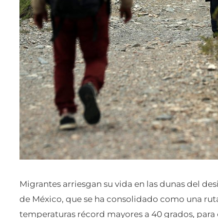
Migrantes arriesgan su vida en las dunas del des
de México, que se ha consolidado como una ruta
temperaturas récord mayores a 40 grados, para e