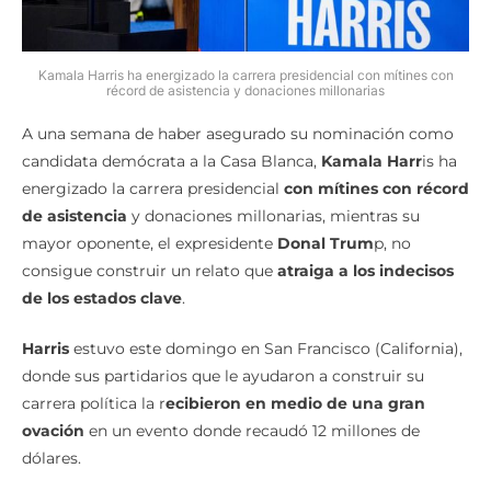
Kamala Harris ha energizado la carrera presidencial con mítines con
récord de asistencia y donaciones millonarias
A una semana de haber asegurado su nominación como
candidata demócrata a la Casa Blanca,
Kamala Harr
is ha
energizado la carrera presidencial
con mítines con récord
de asistencia
y donaciones millonarias, mientras su
mayor oponente, el expresidente
Donal Trum
p, no
consigue construir un relato que
atraiga a los indecisos
de los estados clave
.
Harris
estuvo este domingo en San Francisco (California),
donde sus partidarios que le ayudaron a construir su
carrera política la r
ecibieron en medio de una gran
ovación
en un evento donde recaudó 12 millones de
dólares.