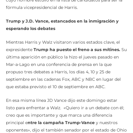
cuyo nombre estuvo en la lista de candidatos para ser la
fórmula vicepresidencial de Harris.
Trump y J.D. Vance, estancados en la inmigración y
esperando los debates
Mientras Harris y Walz visitaron varios estados clave, el
expresidente
Trump ha puesto el freno a sus mítines.
Su
última aparición en público la hizo el jueves pasado en
Mar-a-Lago en una conferencia de prensa en la que
propuso tres debates a Harris, los días 4, 10 y 25 de
septiembre en las cadenas Fox, ABC y NBC en lugar del
que estaba previsto el 10 de septiembre en ABC.
En esa misma línea JD Vance dijo este domingo estar
listo para enfrentar a Walz. «Quiero ir a un debate con él;
creo que es importante y que marca una diferencia
principal e
ntre la campaña Trump-Vance
y nuestros
oponentes», dijo el también senador por el estado de Ohio