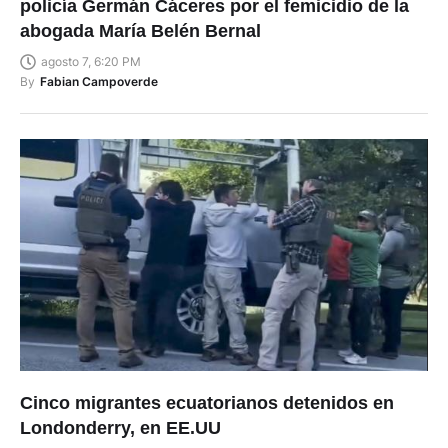
policía Germán Cáceres por el femicidio de la
abogada María Belén Bernal
agosto 7, 6:20 PM
By
Fabian Campoverde
Cinco migrantes ecuatorianos detenidos en
Londonderry, en EE.UU