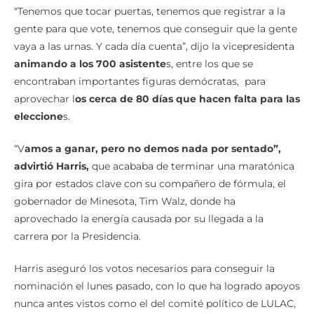
“Tenemos que tocar puertas, tenemos que registrar a la
gente para que vote, tenemos que conseguir que la gente
vaya a las urnas. Y cada día cuenta”, dijo la vicepresidenta
animando a los 700 asistente
s, entre los que se
encontraban importantes figuras demócratas, para
aprovechar l
os cerca de 80 días que hacen falta para las
eleccione
s.
“V
amos a ganar, pero no demos nada por sentado”,
advirtió Harris,
que acababa de terminar una maratónica
gira por estados clave con su compañero de fórmula, el
gobernador de Minesota, Tim Walz, donde ha
aprovechado la energía causada por su llegada a la
carrera por la Presidencia.
Harris aseguró los votos necesarios para conseguir la
nominación el lunes pasado, con lo que ha logrado apoyos
nunca antes vistos como el del comité político de LULAC,