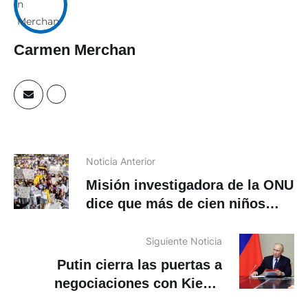
Carmen Merchan
Noticia Anterior
Misión investigadora de la ONU
dice que más de cien niños
fueron detenidos en Venezuela
Siguiente Noticia
Putin cierra las puertas a
negociaciones con Kiev y
promete la total liberación de