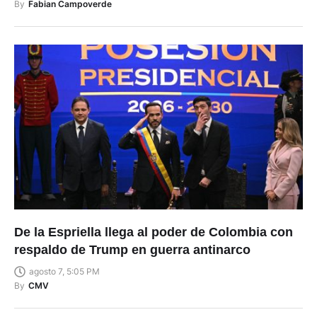
By
Fabian Campoverde
De la Espriella llega al poder de Colombia con
respaldo de Trump en guerra antinarco
agosto 7, 5:05 PM
By
CMV