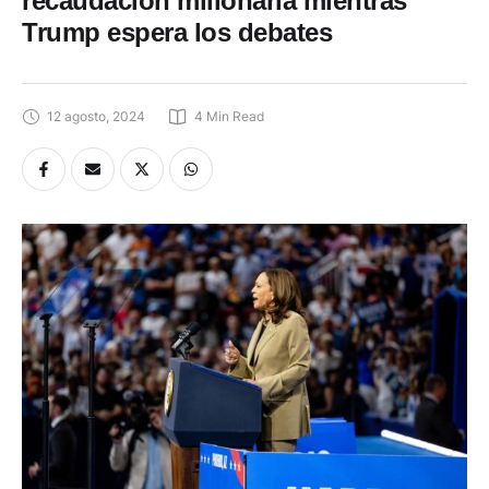
recaudación millonaria mientras
Trump espera los debates
12 agosto, 2024
4
 Min Read