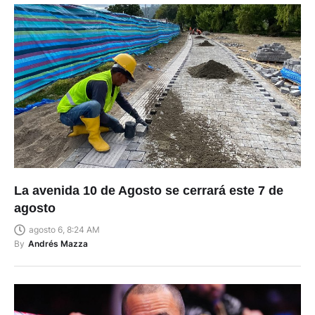
La avenida 10 de Agosto se cerrará este 7 de
agosto
agosto 6, 8:24 AM
By
Andrés Mazza