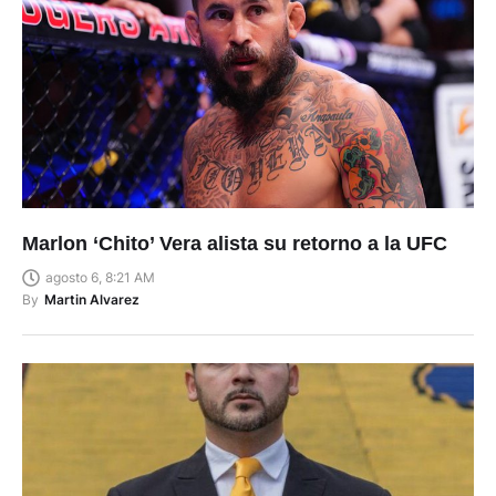
Marlon ‘Chito’ Vera alista su retorno a la UFC
agosto 6, 8:21 AM
By
Martin Alvarez