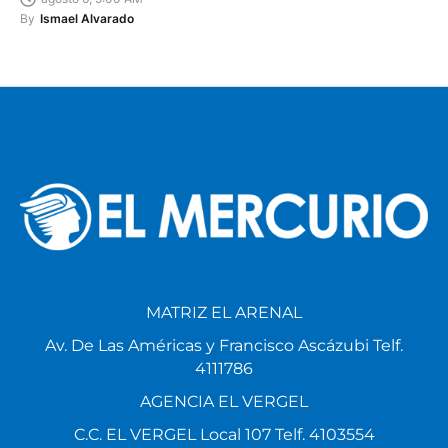
By
Ismael Alvarado
MATRIZ EL ARENAL
Av. De Las Américas y Francisco Ascázubi Telf.
4111786
AGENCIA EL VERGEL
C.C. EL VERGEL Local 107 Telf. 4103554