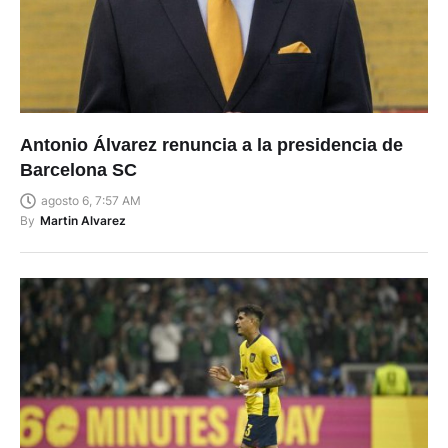
Antonio Álvarez renuncia a la presidencia de
Barcelona SC
agosto 6, 7:57 AM
By
Martin Alvarez