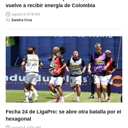
vuelve a recibir energía de Colombia
agosto 6, 6:18 AM
By
Sandra Cruz
Fecha 24 de LigaPro: se abre otra batalla por el
hexagonal
agosto 6, 5:00 AM