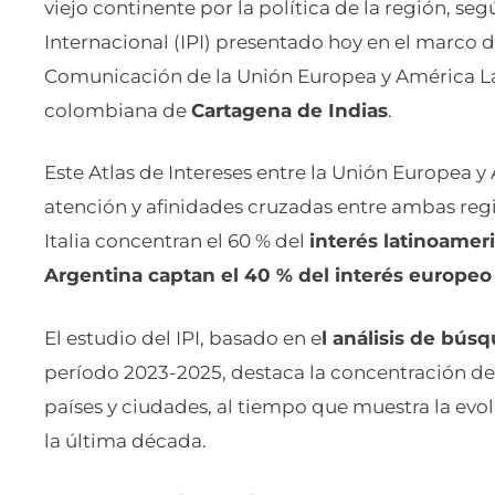
viejo continente por la política de la región, seg
Internacional (IPI) presentado hoy en el marco 
Comunicación de la Unión Europea y América Lat
colombiana de
Cartagena de Indias
.
Este Atlas de Intereses entre la Unión Europea 
atención y afinidades cruzadas entre ambas regi
Italia concentran el 60 % del
interés latinoamer
Argentina captan el 40 % del interés europeo
El estudio del IPI, basado en e
l análisis de bús
período 2023-2025, destaca la concentración de
países y ciudades, al tiempo que muestra la evol
la última década.