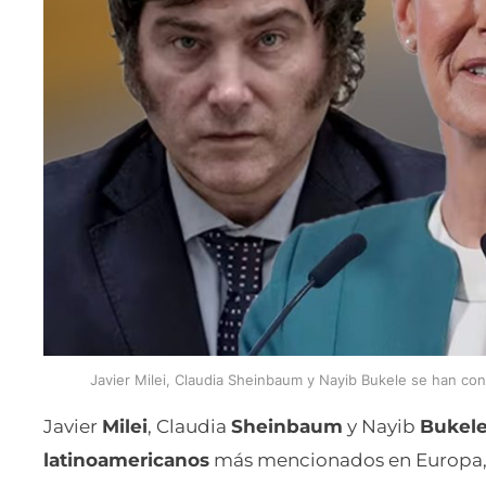
Javier Milei, Claudia Sheinbaum y Nayib Bukele se han co
Javier
Milei
, Claudia
Sheinbaum
y Nayib
Bukel
latinoamericanos
más mencionados en Europa, lo