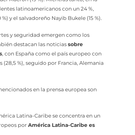
identes latinoamericanos con un 24 %,
) y el salvadoreño Nayib Bukele (15 %).
rtes y seguridad emergen como los
bién destacan las noticias
sobre
s
, con España como el país europeo con
 (28,5 %), seguido por Francia, Alemania
 mencionados en la prensa europea son
mérica Latina-Caribe se concentra en un
uropeos por
América Latina-Caribe es