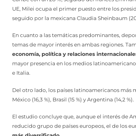
UE, Milei ocupa el primer puesto entre los pres
seguido por la mexicana Claudia Sheinbaum (20 %
En cuanto a las temáticas predominantes, depo
temas de mayor interés en ambas regiones. Tam
economía, política y relaciones internacionale
mayor presencia en los medios latinoamericanos
e Italia.
Del otro lado, los países latinoamericanos más
México (16,3 %), Brasil (15 %) y Argentina (14,2 %).
El estudio concluye que, aunque el interés de A
reducido grupo de países europeos, el de los e
más diversificado
.