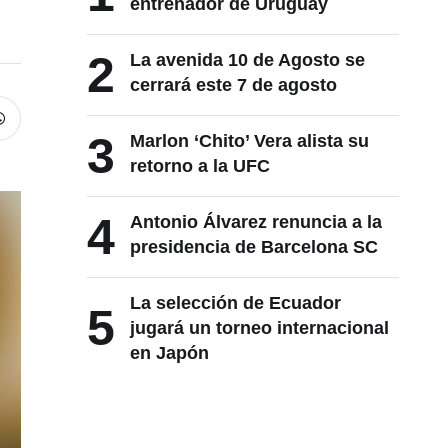
entrenador de Uruguay
2
La avenida 10 de Agosto se
cerrará este 7 de agosto
3
Marlon ‘Chito’ Vera alista su
retorno a la UFC
4
Antonio Álvarez renuncia a la
presidencia de Barcelona SC
La selección de Ecuador
5
jugará un torneo internacional
en Japón