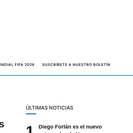
NDIAL FIFA 2026
SUSCRÍBETE A NUESTRO BOLETÍN
ÚLTIMAS NOTICIAS
s
1
Diego Forlán es el nuevo