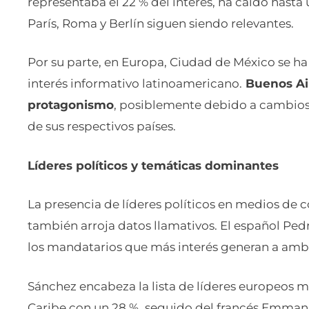
representaba el 22 % del interés, ha caído hasta 
París, Roma y Berlín siguen siendo relevantes.
Por su parte, en Europa, Ciudad de México se h
interés informativo latinoamericano.
Buenos Air
protagonismo
, posiblemente debido a cambios
de sus respectivos países.
Líderes políticos y temáticas dominantes
La presencia de líderes políticos en medios d
también arroja datos llamativos. El español Pedr
los mandatarios que más interés generan a ambo
Sánchez encabeza la lista de líderes europeos
Caribe con un 28 %, seguido del francés Emmanue