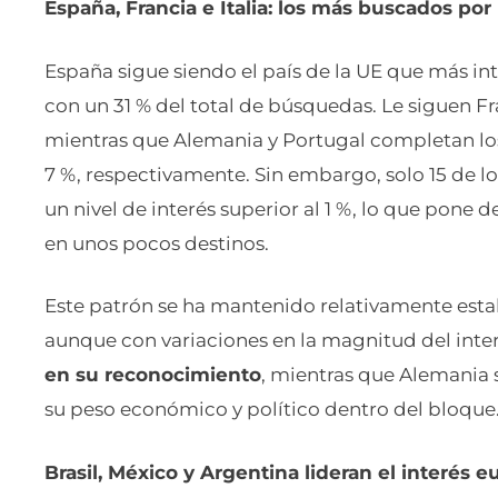
España, Francia e Italia: los más buscados po
España sigue siendo el país de la UE que más in
con un 31 % del total de búsquedas. Le siguen Fra
mientras que Alemania y Portugal completan los
7 %, respectivamente. Sin embargo, solo 15 de lo
un nivel de interés superior al 1 %, lo que pon
en unos pocos destinos.
Este patrón se ha mantenido relativamente estab
aunque con variaciones en la magnitud del interé
en su reconocimiento
, mientras que Alemania 
su peso económico y político dentro del bloque
Brasil, México y Argentina lideran el interés 