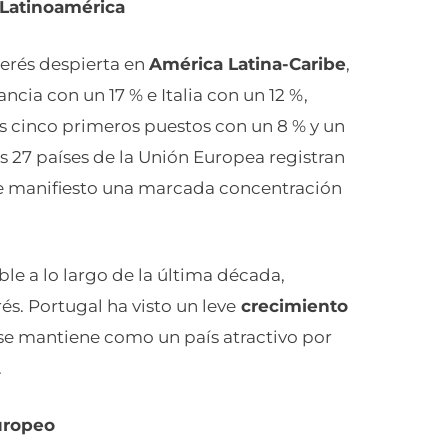
r Latinoamérica
terés despierta en
América Latina-Caribe
,
ncia con un 17 % e Italia con un 12 %,
 cinco primeros puestos con un 8 % y un
s 27 países de la Unión Europea registran
e de manifiesto una marcada concentración
le a lo largo de la última década,
s. Portugal ha visto un leve
crecimiento
se mantiene como un país atractivo por
.
europeo