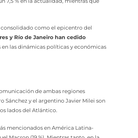
un 7,5 % en la actualidad, mientras que
a consolidado como el epicentro del
es y Río de Janeiro han cedido
 en las dinámicas políticas y económicas
e comunicación de ambas regiones
o Sánchez y el argentino Javier Milei son
s lados del Atlántico.
 más mencionados en América Latina-
l Macron (19 %). Mientras tanto, en la