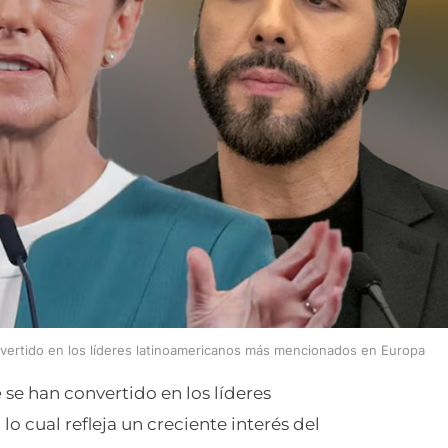
nvertido en los líderes latinoamericanos más mencionados en Europa
e
se han convertido en los líderes
 cual refleja un creciente interés del