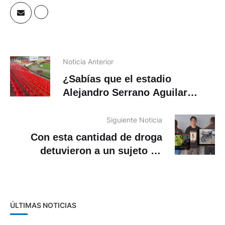
Noticia Anterior
¿Sabías que el estadio
Alejandro Serrano Aguilar
podría recibir un partido de la
Copa América Femenina?
Siguiente Noticia
Con esta cantidad de droga
detuvieron a un sujeto en
Cuenca
ÚLTIMAS NOTICIAS