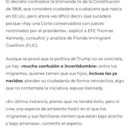
El decreto contradice la Enmienda 14 de la Constitución
de 1868, que considera ciudadano a cualquiera que nazca
en EE.UU., pero ahora «es difícil decir» qué sucederá
porque «hay una Corte conservadora con jueces
nominados por el presidente», explicó a EFE Thomas
Kennedy, consultor y analista de Florida Immigrant
Coalition (FLIC).
Aunque se prevé que la política de Trump no se concrete,
ya hay «
mucha confusión e incertidumbre
» entre los
migrantes, quienes temen que sus hijos,
incluso los ya
nacidos
, pierdan su ciudadanía de forma retroactiva, algo
que no contempla la iniciativa, expuso Kennedy.
«En última instancia, pienso que no tendrá éxito, pero sí
crea una especie de ambiente hostil en el que los
migrantes y sus familiares sienten que están bajo acecho
y bajo amenaza», comentó el experto.