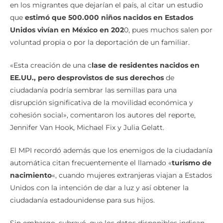
La investigación también advierte de un posible aumento
en los migrantes que dejarían el país, al citar un estudio
que
estimó que 500.000 niños nacidos en Estados
Unidos vivían en México en 202
0, pues muchos salen por
voluntad propia o por la deportación de un familiar.
«Esta creación de una c
lase de residentes nacidos en
EE.UU., pero desprovistos de sus derechos
de
ciudadanía podría sembrar las semillas para una
disrupción significativa de la movilidad económica y
cohesión social», comentaron los autores del reporte,
Jennifer Van Hook, Michael Fix y Julia Gelatt.
El MPI recordó además que los enemigos de la ciudadanía
automática citan frecuentemente el llamado «
turismo de
nacimiento
«, cuando mujeres extranjeras viajan a Estados
Unidos con la intención de dar a luz y así obtener la
ciudadanía estadounidense para sus hijos.