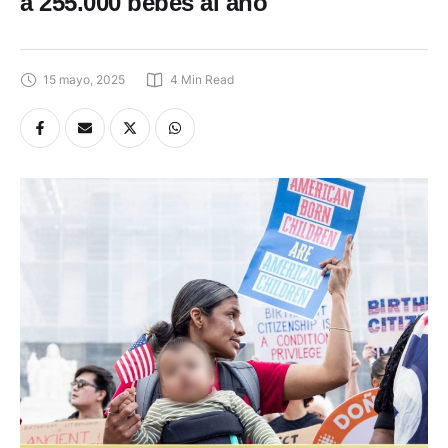
a 255.000 bebés al año
15 mayo, 2025
4
 Min Read