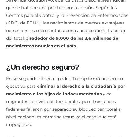
Sin embargo, subrayó, que los datos disponibles indican
que se trata de una práctica poco común. Según los
Centros para el Control y la Prevención de Enfermedades
(CDC) de EE.UU., los nacimientos de madres extranjeras
no residentes representan apenas una pequeña fracción
del total: a
lrededor de 9.000 de los 3,6 millones de
nacimientos anuales en el país
.
¿Un derecho seguro?
En su segundo día en el poder, Trump firmó una orden
ejecutiva para e
liminar el derecho a la ciudadanía por
nacimiento a los hijos de indocumentados
y de
migrantes con visados temporales, pero tres jueces
federales fallaron por separado su bloqueo temporal a
nivel nacional mientras se resuelve el caso, que está
impugnado.