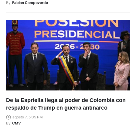
agosto 7, 5:18 PM
By
Fabian Campoverde
De la Espriella llega al poder de Colombia con
respaldo de Trump en guerra antinarco
agosto 7, 5:05 PM
By
CMV