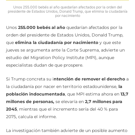
Unos 255.000 bebés al año quedarían afectados por la orden del
presidente de Estados Unidos, Donald Trump, que elimina la ciudadanía
por nacimiento
Unos
255.000 bebés al año
quedarían afectados por la
orden del presidente de Estados Unidos, Donald Trump,
que
elimina la ciudadanía por nacimiento
y que este
jueves se argumenta ante la Corte Suprema, advierte un
estudio del Migration Policy Institute (MPI), aunque
especialistas dudan de que prospere.
Si Trump concreta su i
ntención de remover el derecho
a
la ciudadanía por nacer en territorio estadounidense,
la
población indocumentada
, que MPI estima ahora en
13,7
millones de personas,
se elevaría en
2,7 millones para
2045
, mientras que el incremento sería del 40 % para
2075, calcula el informe.