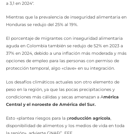
a 3,1 en 2024″.
Mientras que la prevalencia de inseguridad alimentaria en
Honduras se redujo del 25% al 19%.
El porcentaje de migrantes con inseguridad alimentaria
aguda en Colombia también se redujo de 52% en 2023 a
37% en 2024, debido a una inflación más moderada y más
opciones de empleo para las personas con permiso de
protección temporal, algo «clave» en su integración.
Los desafíos climáticos actuales son otro elemento de
peso en la región, ya que las pocas precipitaciones y
condiciones más cálidas y secas amenazan a A
mérica
Central y el noroeste de América del Sur.
Esto «plantea riesgos para la p
roducción agrícola
,
disponibilidad de alimentos y los medios de vida en toda
la región», advierte GNAFC. EFE