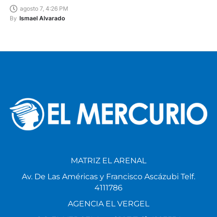
agosto 7, 4:26 PM
By
Ismael Alvarado
MATRIZ EL ARENAL
Av. De Las Américas y Francisco Ascázubi Telf.
4111786
AGENCIA EL VERGEL