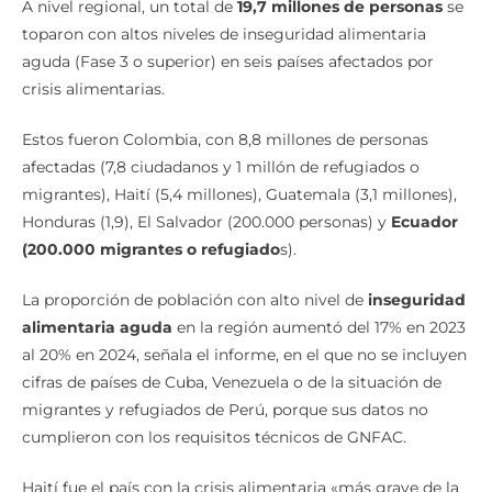
A nivel regional, un total de
19,7 millones de personas
se
toparon con altos niveles de inseguridad alimentaria
aguda (Fase 3 o superior) en seis países afectados por
crisis alimentarias.
Estos fueron Colombia, con 8,8 millones de personas
afectadas (7,8 ciudadanos y 1 millón de refugiados o
migrantes), Haití (5,4 millones), Guatemala (3,1 millones),
Honduras (1,9), El Salvador (200.000 personas) y
Ecuador
(200.000 migrantes o refugiado
s).
La proporción de población con alto nivel de
inseguridad
alimentaria aguda
en la región aumentó del 17% en 2023
al 20% en 2024, señala el informe, en el que no se incluyen
cifras de países de Cuba, Venezuela o de la situación de
migrantes y refugiados de Perú, porque sus datos no
cumplieron con los requisitos técnicos de GNFAC.
Haití fue el país con la crisis alimentaria «más grave de la