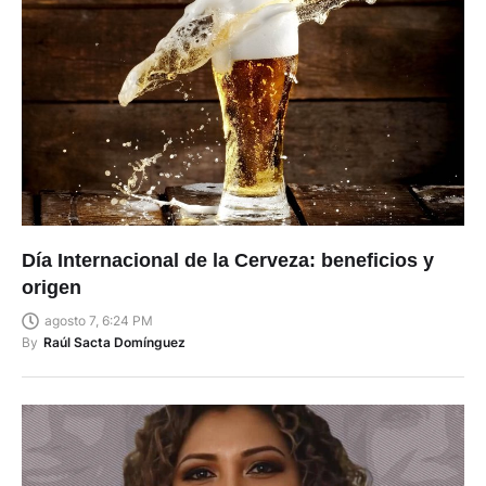
Día Internacional de la Cerveza: beneficios y
origen
agosto 7, 6:24 PM
By
Raúl Sacta Domínguez