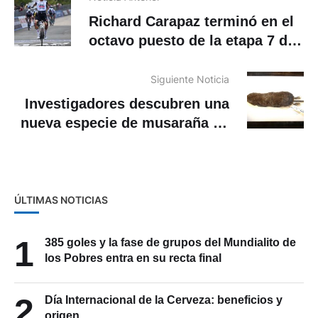
Richard Carapaz terminó en el
octavo puesto de la etapa 7 del
Giro de Italia
Siguiente Noticia
Investigadores descubren una
nueva especie de musaraña en
la Amazonía de Ecuador
ÚLTIMAS NOTICIAS
1
385 goles y la fase de grupos del Mundialito de
los Pobres entra en su recta final
2
Día Internacional de la Cerveza: beneficios y
origen