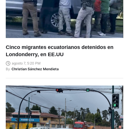
Cinco migrantes ecuatorianos detenidos en
Londonderry, en EE.UU
agosto 7, 5:20 PM
By
Christian Sánchez Mendieta