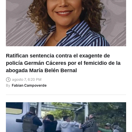
Ratifican sentencia contra el exagente de
policía Germán Cáceres por el femicidio de la
abogada María Belén Bernal
agosto 7, 6:20 PM
By
Fabian Campoverde