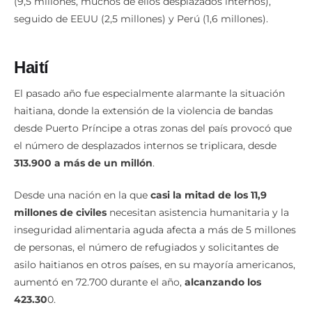
(9,5 millones, muchos de ellos desplazados internos),
seguido de EEUU (2,5 millones) y Perú (1,6 millones).
Haití
El pasado año fue especialmente alarmante la situación
haitiana, donde la extensión de la violencia de bandas
desde Puerto Príncipe a otras zonas del país provocó que
el número de desplazados internos se triplicara, desde
313.900 a más de un millón
.
Desde una nación en la que
casi la mitad de los 11,9
millones de civiles
necesitan asistencia humanitaria y la
inseguridad alimentaria aguda afecta a más de 5 millones
de personas, el número de refugiados y solicitantes de
asilo haitianos en otros países, en su mayoría americanos,
aumentó en 72.700 durante el año,
alcanzando los