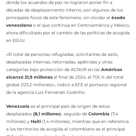
controlan su capital y otras zonas del país, o Colombia,
donde los acuerdos de paz no lograron poner fin a
décadas de desplazamiento interno, son algunos de los
principales focos de este fenómeno, sin olvidar el
éxodo
venezolano
o el que continúa en Centroamérica y México,
ahora dificultado por el cambio de las políticas de acogida
en EEUU.
«El total de personas refugiadas, solicitantes de asilo,
desplazadas internas, retornadas, apátridas y otras
categorías bajo protección de ACNUR en las
Américas
alcanzó 21,9 millones
al final de 2024, el 17,6 % del total
global (123,2 millones)», indicó a EFE el portavoz regional
de la agencia Luiz Fernando Godinho.
Venezuela
es el principal país de origen de estos
desplazados
(8,1 millones
), seguido de
Colombia
(7,4
millones) y
Haití
(1,4 millones), mientras que en referencia
a los territorios de acogida el colombiano es el principal