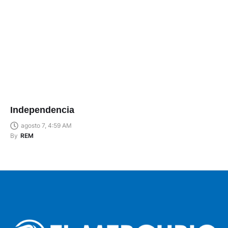
Independencia
agosto 7, 4:59 AM
By
REM