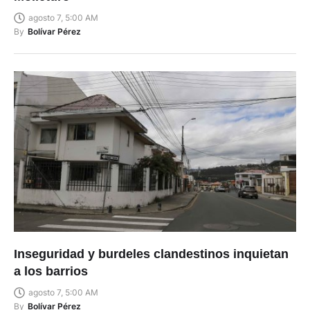
Molleturo
agosto 7, 5:00 AM
By
Bolívar Pérez
Inseguridad y burdeles clandestinos inquietan
a los barrios
agosto 7, 5:00 AM