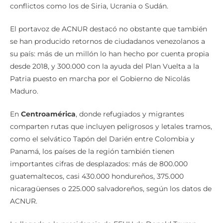
exilios actuales, similar en tamaño al causado por
conflictos como los de Siria, Ucrania o Sudán.
El portavoz de ACNUR destacó no obstante que también
se han producido retornos de ciudadanos venezolanos a
su país: más de un millón lo han hecho por cuenta propia
desde 2018, y 300.000 con la ayuda del Plan Vuelta a la
Patria puesto en marcha por el Gobierno de Nicolás
Maduro.
En
Centroamérica
, donde refugiados y migrantes
comparten rutas que incluyen peligrosos y letales tramos,
como el selvático Tapón del Darién entre Colombia y
Panamá, los países de la región también tienen
importantes cifras de desplazados: más de 800.000
guatemaltecos, casi 430.000 hondureños, 375.000
nicaragüenses o 225.000 salvadoreños, según los datos de
ACNUR.