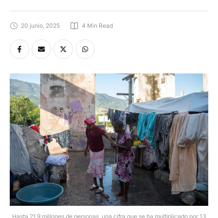
20 junio, 2025
4
 Min Read