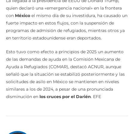
La llegada a la presidencia de EEUU de Donald Trump,
quien declaró una «emergencia nacional» en la frontera
con
México
el mismo día de su investidura, ha causado un
fuerte impacto en estos flujos, con la suspensión de
programas de admisión de refugiados, mientras otros ya
en territorio estadounidense eran deportados.
Esto tuvo como efecto a principios de 2025 un aumento
de las demandas de ayuda en la Comisión Mexicana de
Ayuda a Refugiados (COMAR), destacó ACNUR, aunque
señaló que la situación se estabilizó posteriormente y las
solicitudes de asilo en México se mantienen en niveles
similares a los de 2024, a pesar de una pronunciada
disminución en
los cruces por el Darién
. EFE