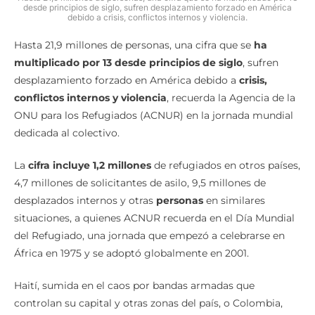
Hasta 21,9 millones de personas, una cifra que se ha multiplicado por 13
desde principios de siglo, sufren desplazamiento forzado en América
debido a crisis, conflictos internos y violencia.
Hasta 21,9 millones de personas, una cifra que se
ha
multiplicado por 13 desde principios de siglo
, sufren
desplazamiento forzado en América debido a
crisis,
conflictos internos y violencia
, recuerda la Agencia de la
ONU para los Refugiados (ACNUR) en la jornada mundial
dedicada al colectivo.
La
cifra incluye 1,2 millones
de refugiados en otros países,
4,7 millones de solicitantes de asilo, 9,5 millones de
desplazados internos y otras
personas
en similares
situaciones, a quienes ACNUR recuerda en el Día Mundial
del Refugiado, una jornada que empezó a celebrarse en
África en 1975 y se adoptó globalmente en 2001.
Haití, sumida en el caos por bandas armadas que