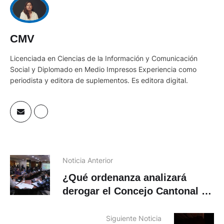
CMV
Licenciada en Ciencias de la Información y Comunicación
Social y Diplomado en Medio Impresos Experiencia como
periodista y editora de suplementos. Es editora digital.
Noticia Anterior
¿Qué ordenanza analizará
derogar el Concejo Cantonal de
Cuenca?