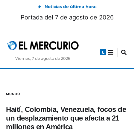
Noticias de última hora:
e Cuenca: horarios y exposiciones
Por
nte el feriado de agosto 2026
Viernes, 7 de agosto de 2026
MUNDO
Haití, Colombia, Venezuela, focos de
un desplazamiento que afecta a 21
millones en América