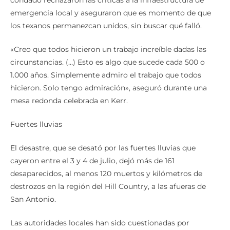
condado rechazaron las críticas a la infraestructura de
emergencia local y aseguraron que es momento de que
los texanos permanezcan unidos, sin buscar qué falló.
«Creo que todos hicieron un trabajo increíble dadas las
circunstancias. (…) Esto es algo que sucede cada 500 o
1.000 años. Simplemente admiro el trabajo que todos
hicieron. Solo tengo admiración», aseguró durante una
mesa redonda celebrada en Kerr.
Fuertes lluvias
El desastre, que se desató por las fuertes lluvias que
cayeron entre el 3 y 4 de julio, dejó más de 161
desaparecidos, al menos 120 muertos y kilómetros de
destrozos en la región del Hill Country, a las afueras de
San Antonio.
Las autoridades locales han sido cuestionadas por