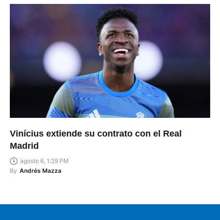
Vinícius extiende su contrato con el Real
Madrid
agosto 6, 1:29 PM
By
Andrés Mazza