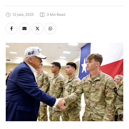
12 julio, 2025
3
 Min Read