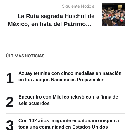
Siguiente Noticia
La Ruta sagrada Huichol de
México, en lista del Patrimonio
Mundial
ÚLTIMAS NOTICIAS
1
Azuay termina con cinco medallas en natación
en los Juegos Nacionales Prejuveniles
2
Encuentro con Milei concluyó con la firma de
seis acuerdos
3
Con 102 años, migrante ecuatoriano inspira a
toda una comunidad en Estados Unidos