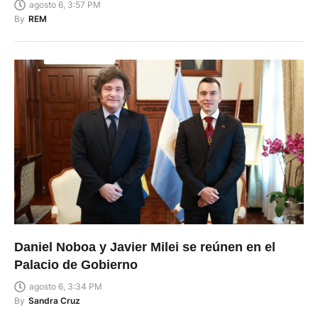
agosto 6, 3:57 PM
By
REM
Daniel Noboa y Javier Milei se reúnen en el
Palacio de Gobierno
agosto 6, 3:34 PM
By
Sandra Cruz