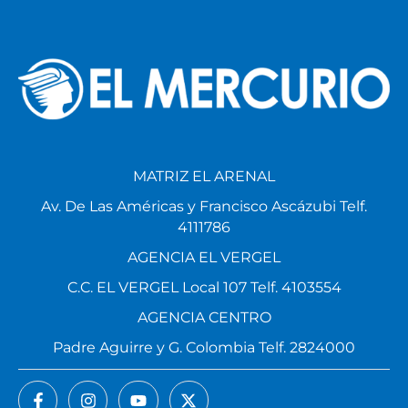
MATRIZ EL ARENAL
Av. De Las Américas y Francisco Ascázubi Telf.
4111786
AGENCIA EL VERGEL
C.C. EL VERGEL Local 107 Telf. 4103554
AGENCIA CENTRO
Padre Aguirre y G. Colombia Telf. 2824000