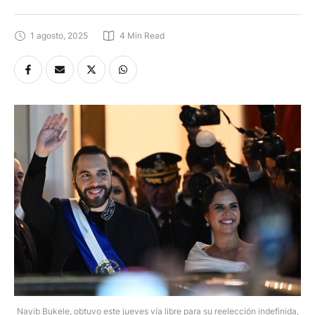
1 agosto, 2025
4
 Min Read
Nayib Bukele, obtuvo este jueves vía libre para su reelección indefinida,