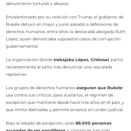
denunciaron torturas y abusos.
Envalentonado por su relación con Trump, el gobierno de
Bukele detuvo en mayo y junio pasado a defensores de
derechos humanos, entre ellos la destacada abogada Ruth
López, quien denunciaba supuestos casos de corrupción
gubernamental.
La organización donde
trabajaba López, Cristosal
, partió
recientemente al exilio tras denunciar una «escalada
represiva».
Los grupos de derechos humanos
aseguran que Bukele
usa contra sus críticos, para acallarlos, el régimen de
excepción que mantiene desde hace tres años en el país, y
que limita libertades y permite arrestos sin orden judicial.
Bajo el estado de excepción, unas
88.000 personas
acusadas de ser pandilleros
o cómplices han sido