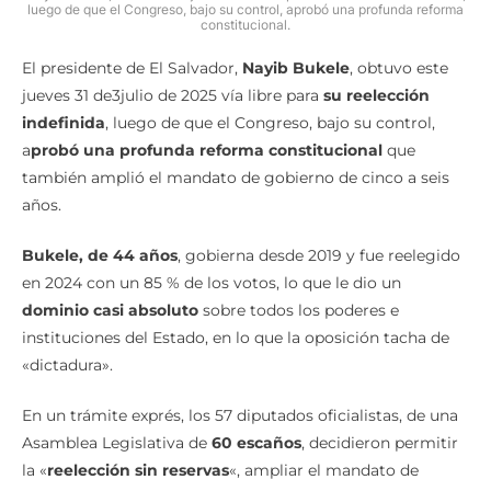
luego de que el Congreso, bajo su control, aprobó una profunda reforma
constitucional.
El presidente de El Salvador,
Nayib Bukele
, obtuvo este
jueves 31 de3julio de 2025 vía libre para
su reelección
indefinida
, luego de que el Congreso, bajo su control,
a
probó una profunda reforma constitucional
que
también amplió el mandato de gobierno de cinco a seis
años.
Bukele, de 44 años
, gobierna desde 2019 y fue reelegido
en 2024 con un 85 % de los votos, lo que le dio un
dominio casi absoluto
sobre todos los poderes e
instituciones del Estado, en lo que la oposición tacha de
«dictadura».
En un trámite exprés, los 57 diputados oficialistas, de una
Asamblea Legislativa de
60 escaños
, decidieron permitir
la «
reelección sin reservas
«, ampliar el mandato de