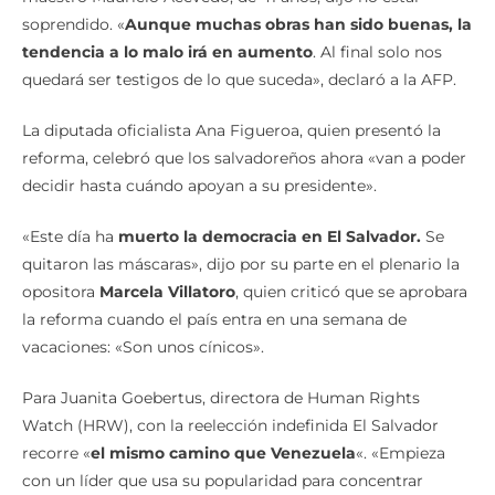
soprendido. «
Aunque muchas obras han sido buenas, la
tendencia a lo malo irá en aumento
. Al final solo nos
quedará ser testigos de lo que suceda», declaró a la AFP.
La diputada oficialista Ana Figueroa, quien presentó la
reforma, celebró que los salvadoreños ahora «van a poder
decidir hasta cuándo apoyan a su presidente».
«Este día ha
muerto la democracia en El Salvador.
Se
quitaron las máscaras», dijo por su parte en el plenario la
opositora
Marcela Villatoro
, quien criticó que se aprobara
la reforma cuando el país entra en una semana de
vacaciones: «Son unos cínicos».
Para Juanita Goebertus, directora de Human Rights
Watch (HRW), con la reelección indefinida El Salvador
recorre «
el mismo camino que Venezuela
«. «Empieza
con un líder que usa su popularidad para concentrar