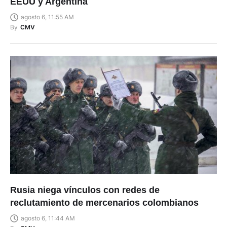
EEUU y Argentina
agosto 6, 11:55 AM
By
CMV
Rusia niega vínculos con redes de
reclutamiento de mercenarios colombianos
agosto 6, 11:44 AM