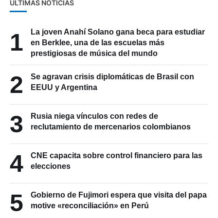
ÚLTIMAS NOTICIAS
La joven Anahí Solano gana beca para estudiar
1
en Berklee, una de las escuelas más
prestigiosas de música del mundo
2
Se agravan crisis diplomáticas de Brasil con
EEUU y Argentina
3
Rusia niega vínculos con redes de
reclutamiento de mercenarios colombianos
4
CNE capacita sobre control financiero para las
elecciones
5
Gobierno de Fujimori espera que visita del papa
motive «reconciliación» en Perú