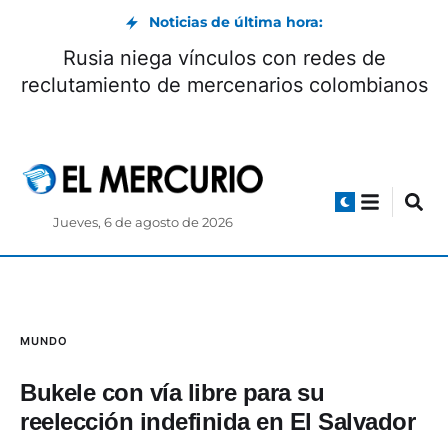
Noticias de última hora:
agravan crisis diplomáticas de Brasil con
EEUU y Argentina
rec
Jueves, 6 de agosto de 2026
MUNDO
Bukele con vía libre para su
reelección indefinida en El Salvador