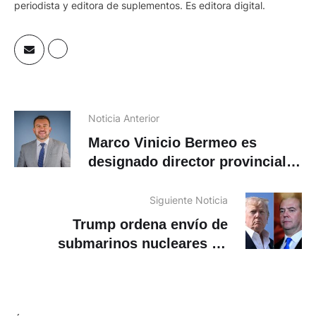
periodista y editora de suplementos. Es editora digital.
Noticia Anterior
Marco Vinicio Bermeo es
designado director provincial
del CNE de Azuay
Siguiente Noticia
Trump ordena envío de
submarinos nucleares en
respuesta a comentarios rusos
«provocadores»