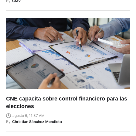
By
CMV
CNE capacita sobre control financiero para las
elecciones
agosto 6, 11:37 AM
By
Christian Sánchez Mendieta