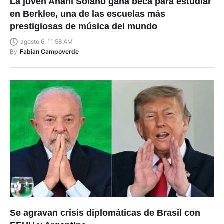
La joven Anahí Solano gana beca para estudiar
en Berklee, una de las escuelas más
prestigiosas de música del mundo
agosto 6, 11:58 AM
By
Fabian Campoverde
Se agravan crisis diplomáticas de Brasil con