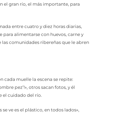
 el gran río, el más importante, para
ada entre cuatro y diez horas diarias,
e para alimentarse con huevos, carne y
e las comunidades ribereñas que le abren
 cada muelle la escena se repite:
mbre pez’!», otros sacan fotos, y él
 el cuidado del río.
se ve es el plástico, en todos lados»,