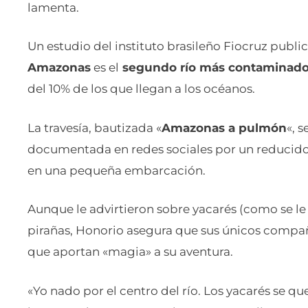
lamenta.
Un estudio del instituto brasileño Fiocruz publ
Amazonas
es el
segundo río más contaminado 
del 10% de los que llegan a los océanos.
La travesía, bautizada «
Amazonas a pulmón
«, 
documentada en redes sociales por un reducid
en una pequeña embarcación.
Aunque le advirtieron sobre yacarés (como se l
pirañas, Honorio asegura que sus únicos compañe
que aportan «magia» a su aventura.
«Yo nado por el centro del río. Los yacarés se qu