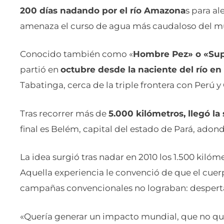
200 días nadando por el río Amazona
s para al
amenaza el curso de agua más caudaloso del 
Conocido también como «
Hombre Pez» o «Su
partió en
octubre desde la naciente del río en
Tabatinga, cerca de la triple frontera con Perú 
Tras recorrer más de
5.000 kilómetros, llegó 
final es Belém, capital del estado de Pará, adon
La idea surgió tras nadar en 2010 los 1.500 kilóm
Aquella experiencia le convenció de que el cuerp
campañas convencionales no lograban: despertar
«Quería generar un impacto mundial, que no que