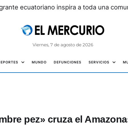
grante ecuatoriano inspira a toda una com
Viernes, 7 de agosto de 2026
DEPORTES
MUNDO
DEFUNCIONES
SERVICIOS
MU
ombre pez» cruza el Amazona