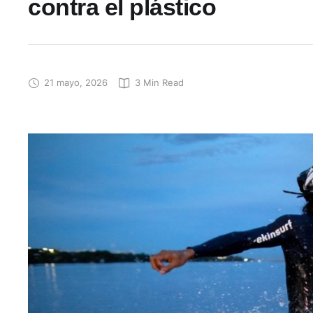
contra el plástico
21 mayo, 2026
3
 Min Read