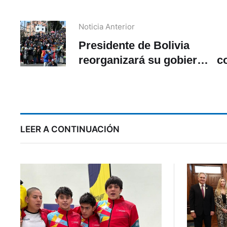
Noticia Anterior
Presidente de Bolivia
reorganizará su gobierno
c
para frenar protestas
LEER A CONTINUACIÓN