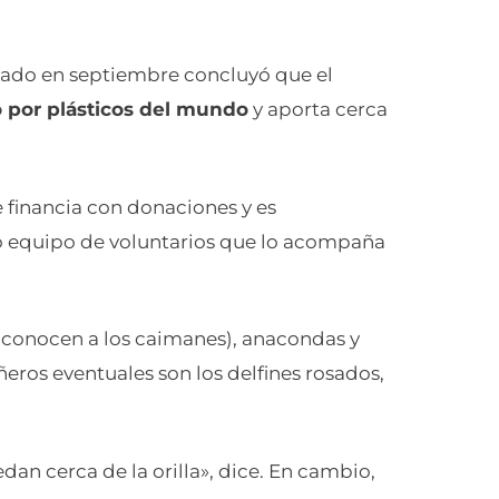
icado en septiembre concluyó que el
por plásticos del mundo
y aporta cerca
se financia con donaciones y es
o equipo de voluntarios que lo acompaña
e conocen a los caimanes), anacondas y
ros eventuales son los delfines rosados,
edan cerca de la orilla», dice. En cambio,