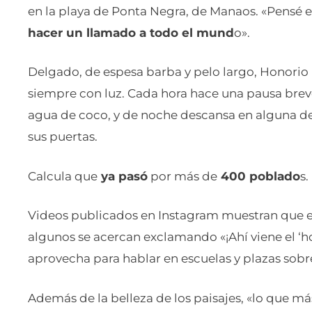
en la playa de Ponta Negra, de Manaos. «Pensé en
hacer un llamado a todo el mund
o».
Delgado, de espesa barba y pelo largo, Honorio n
siempre con luz. Cada hora hace una pausa brev
agua de coco, y de noche descansa en alguna d
sus puertas.
Calcula que
ya pasó
por más de
400 poblado
s.
Videos publicados en Instagram muestran que en
algunos se acercan exclamando «¡Ahí viene el ‘ho
aprovecha para hablar en escuelas y plazas sobre
Además de la belleza de los paisajes, «lo que más 