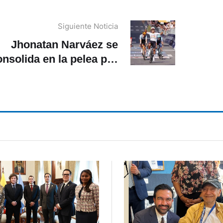
Siguiente Noticia
Jhonatan Narváez se
onsolida en la pelea por
la clasificación por
puntos del Giro de Italia