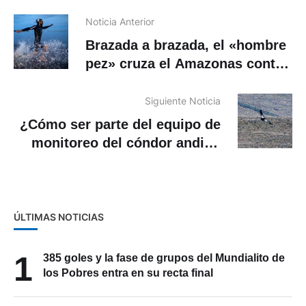
Noticia Anterior
Brazada a brazada, el «hombre
pez» cruza el Amazonas contra
el plástico
Siguiente Noticia
¿Cómo ser parte del equipo de
monitoreo del cóndor andino
en Ecuador? Incluye Azuay
ÚLTIMAS NOTICIAS
1
385 goles y la fase de grupos del Mundialito de
los Pobres entra en su recta final