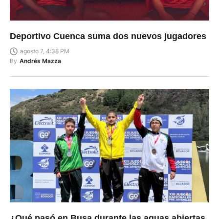
Deportivo Cuenca suma dos nuevos jugadores
agosto 7, 4:38 PM
By
Andrés Mazza
¿Qué pasó en Busa durante las aguas abiertas