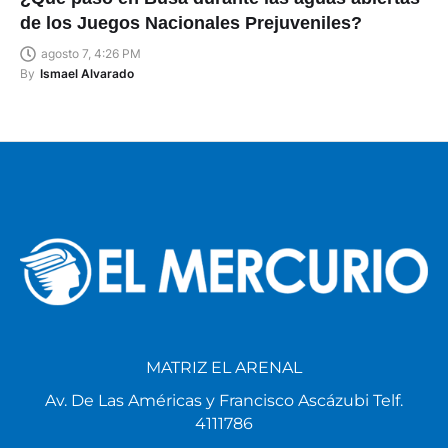
de los Juegos Nacionales Prejuveniles?
agosto 7, 4:26 PM
By
Ismael Alvarado
MATRIZ EL ARENAL
Av. De Las Américas y Francisco Ascázubi Telf.
4111786