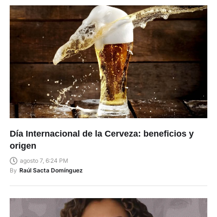
Día Internacional de la Cerveza: beneficios y
origen
agosto 7, 6:24 PM
By
Raúl Sacta Domínguez