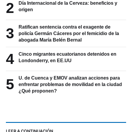
2
Día Internacional de la Cerveza: beneficios y
origen
Ratifican sentencia contra el exagente de
3
policía Germán Cáceres por el femicidio de la
abogada María Belén Bernal
4
Cinco migrantes ecuatorianos detenidos en
Londonderry, en EE.UU
U. de Cuenca y EMOV analizan acciones para
5
enfrentar problemas de movilidad en la ciudad
¿Qué proponen?
LEER A CONTINUACIÓN