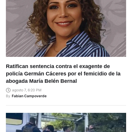
Ratifican sentencia contra el exagente de
policía Germán Cáceres por el femicidio de la
abogada María Belén Bernal
agosto 7, 6:20 PM
By
Fabian Campoverde