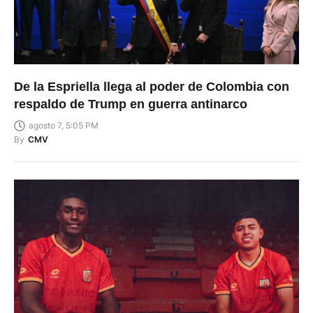
De la Espriella llega al poder de Colombia con
respaldo de Trump en guerra antinarco
agosto 7, 5:05 PM
By
CMV