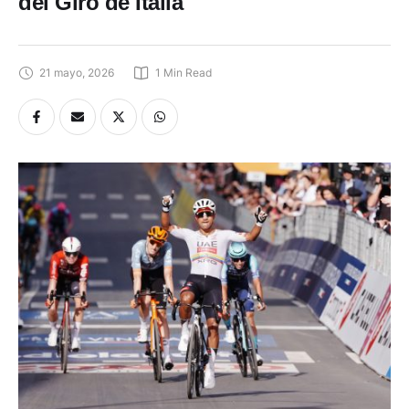
del Giro de Italia
21 mayo, 2026
1
 Min Read